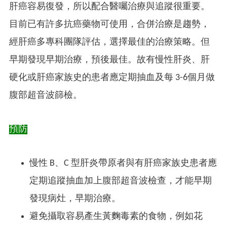
肝癌容易復發，所以配合醫囑治療與追蹤很重要。
目前已有許多抗癌藥物可使用，合併治療是趨勢，
經肝癌多專科團隊評估，選擇最佳的治療策略。但
早期發現早期治療，預後最佳。故有慢性肝炎、肝
硬化或肝癌家族史的患者應定期抽血及每 3-6個月做
腹部超音波篩檢。
預防
慢性 B、C 型肝炎帶原者與有肝癌家族史患者應
定期追蹤抽血加上腹部超音波檢查，才能早期
發現病灶，早期治療。
避免攝取容易產生黃麴毒素的食物，例如花