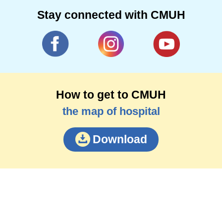
Stay connected with CMUH
How to get to CMUH
the map of hospital
Download