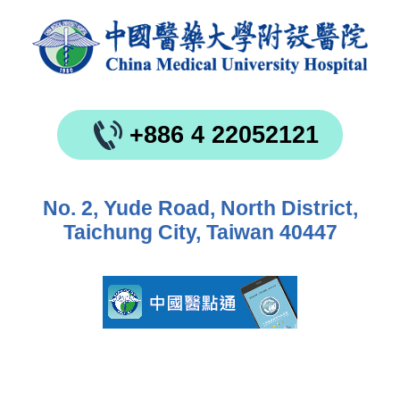
+886 4 22052121
No. 2, Yude Road, North District,
Taichung City, Taiwan 40447