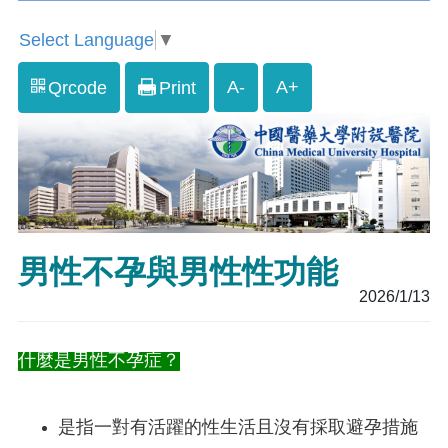
Select Language
▼
A-
A+
Qrcode
Print
男性不孕與男性性功能
2026/1/13
什麼是男性不孕症？
是指一對有活躍的性生活且沒有採取避孕措施