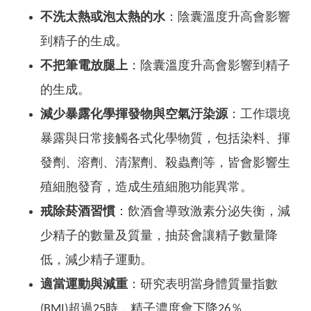
不洗太熱或泡太熱的水
：陰囊溫度升高會影響
到精子的生成。
不把筆電放腿上
：陰囊溫度升高會影響到精子
的生成。
減少暴露化學揮發物與空氣汙染源
：工作環境
暴露與日常接觸各式化學物質，包括染料、揮
發劑、溶劑、清潔劑、殺蟲劑等，皆會影響生
殖細胞發育，造成生殖細胞功能異常。
戒除菸酒習慣
：飲酒會導致激素分泌失衡，減
少精子的數量及質量，抽菸會讓精子數量降
低，減少精子運動。
適當運動與減重
：研究表明當身體質量指數
(BMI)超過25時，精子濃度會下降26％。