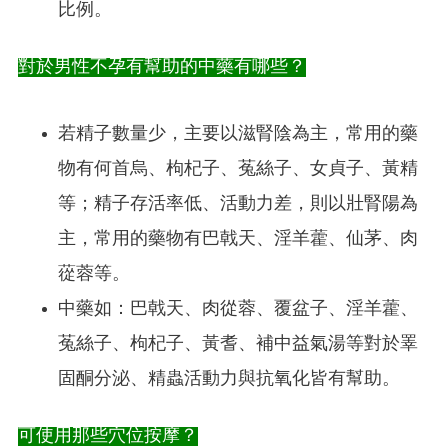
比例。
對於男性不孕有幫助的中藥有哪些？
若精子數量少，主要以滋腎陰為主，常用的藥
物有何首烏、枸杞子、菟絲子、女貞子、黃精
等；精子存活率低、活動力差，則以壯腎陽為
主，常用的藥物有巴戟天、淫羊藿、仙茅、肉
蓯蓉等。
中藥如：巴戟天、肉從蓉、覆盆子、淫羊藿、
菟絲子、枸杞子、黃耆、補中益氣湯等對於睪
固酮分泌、精蟲活動力與抗氧化皆有幫助。
可使用那些穴位按摩？