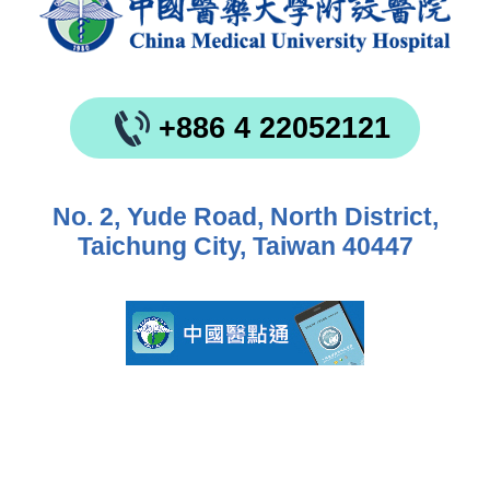
+886 4 22052121
No. 2, Yude Road, North District,
Taichung City, Taiwan 40447