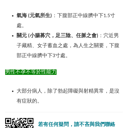
氣海 (元氣所生)
：下腹部正中線臍中下1.5寸
處。
關元 (小腸募穴，足三陰、任脈之會)
：穴近男
子藏精、女子蓄血之處，為人生之關要，下腹
部正中線臍中下3寸處。
男性不孕不等於性能力
大部分病人，除了勃起障礙與射精異常，是沒
有症狀的。
若有任何疑問，請不吝與我們聯絡