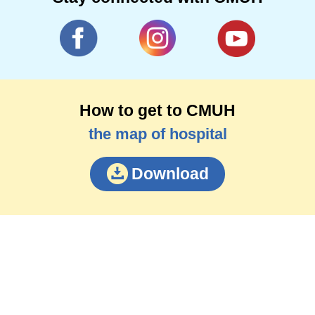
How to get to CMUH
the map of hospital
Download