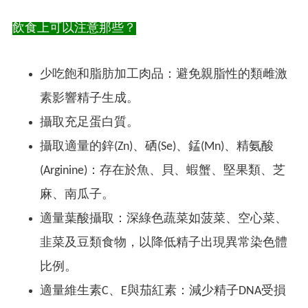
飲食上可以注意那些？
少吃飽和脂肪加工肉品：避免親脂性的類雌激
素影響精子生成。
攝取充足蛋白質。
攝取適量的鋅(Zn)、硒(Se)、錳(Mn)、精氨酸
(Arginine)：存在於魚、貝、蝦蟹、堅果類、芝
麻、南瓜子。
適量葉酸攝取：深綠色蔬菜如菠菜、空心菜、
韭菜及豆類食物，以降低精子出現異常染色體
比例。
適量維生素C、E與茄紅素：減少精子DNA受損