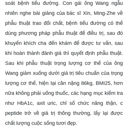
soát bệnh tiểu đường. Con gái ông Wang ngẫu
nhiên nghe bài giảng của bác sĩ Xin, Ming-Zhe về
phẫu thuật trao đổi chất, bệnh tiểu đường có thể
dùng phương pháp phẫu thuật để điều trị, sau đó
khuyến khích cha đến khám để được tư vấn, sau
khi hoàn thành đánh giá thì quyết định phẫu thuật.
Sau khi phẫu thuật trọng lượng cơ thể của ông
Wang giảm xuống dưới giá trị tiêu chuẩn của trọng
lượng cơ thể, hiện tại cân nặng 86kg, BMI25, hơn
nữa không phải uống thuốc, các hạng mục kiểm tra
như HbA1c, axit uric, chỉ số chức năng thận, c
peptide trở về giá trị thông thường, lấy lại được
chất lượng cuộc sống tươi đẹp.