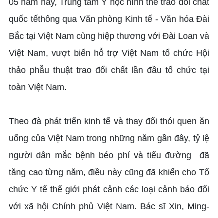
05 năm nay, Trung tâm Y học hình thể trao đổi chất
quốc tếthông qua Văn phòng Kinh tế - Văn hóa Đài
Bắc tại Việt Nam cùng hiệp thương với Đài Loan và
Việt Nam, vượt biển hỗ trợ Việt Nam tổ chức Hội
thảo phẫu thuật trao đổi chất lần đầu tổ chức tại
toàn Việt Nam.
Theo đà phát triển kinh tế và thay đổi thói quen ăn
uống của Việt Nam trong những năm gần đây, tỷ lệ
người dân mắc bệnh béo phí và tiểu đường đã
tăng cao từng năm, điều này cũng đã khiến cho Tổ
chức Y tế thế giới phát cảnh các loại cảnh báo đối
với xã hội Chính phủ Việt Nam. Bác sĩ Xin, Ming-