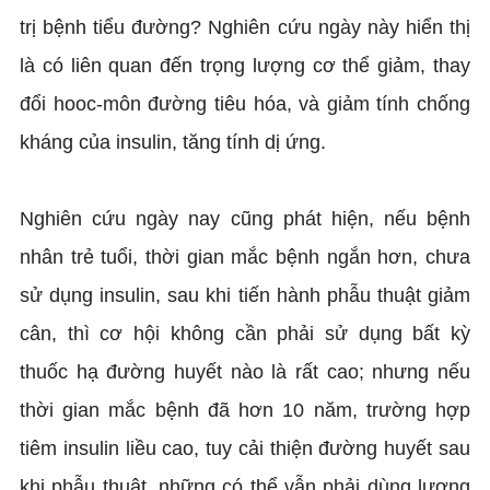
trị bệnh tiểu đường? Nghiên cứu ngày này hiển thị
là có liên quan đến trọng lượng cơ thể giảm, thay
đổi hooc-môn đường tiêu hóa, và giảm tính chống
kháng của insulin, tăng tính dị ứng.
Nghiên cứu ngày nay cũng phát hiện, nếu bệnh
nhân trẻ tuổi, thời gian mắc bệnh ngắn hơn, chưa
sử dụng insulin, sau khi tiến hành phẫu thuật giảm
cân, thì cơ hội không cần phải sử dụng bất kỳ
thuốc hạ đường huyết nào là rất cao; nhưng nếu
thời gian mắc bệnh đã hơn 10 năm, trường hợp
tiêm insulin liều cao, tuy cải thiện đường huyết sau
khi phẫu thuật, những có thể vẫn phải dùng lượng