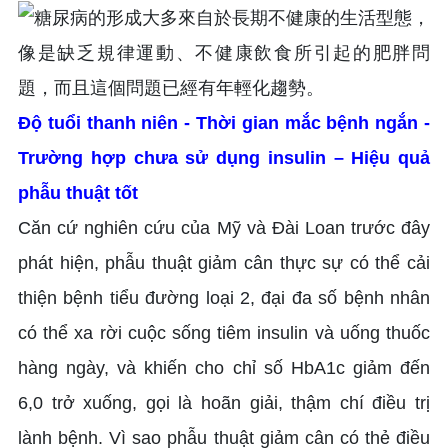
Độ tuổi thanh niên - Thời gian mắc bệnh ngắn -
Trường hợp chưa sử dụng insulin – Hiệu quả
phẫu thuật tốt
Căn cứ nghiên cứu của Mỹ và Đài Loan trước đây
phát hiện, phẫu thuật giảm cân thực sự có thể cải
thiện bệnh tiểu đường loại 2, đại đa số bệnh nhân
có thể xa rời cuộc sống tiêm insulin và uống thuốc
hàng ngày, và khiến cho chỉ số HbA1c giảm đến
6,0 trở xuống, gọi là hoãn giải, thậm chí điều trị
lành bệnh. Vì sao phẫu thuật giảm cân có thẻ điều