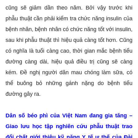
cũng sẽ giảm dần theo năm. Bởi vậy trước khi
phẫu thuật cần phải kiểm tra chức năng insulin của
bệnh nhân, bệnh nhân có chức năng tốt với insulin,
sau khi phẫu thuật thì hiệu quả càng tốt hơn. Cũng
có nghĩa là tuổi càng cao, thời gian mắc bệnh tiểu
đường càng dài, hiệu quả điều trị cũng sẽ càng
kém. Đề nghị người dân mau chóng làm sữa, có
thể buông bỏ những gánh nặng do bệnh tiểu
đường gây ra.
Dân số béo phì của Việt Nam đang gia tăng –
Giao lưu học tập nghiên cứu phẫu thuật trao
đổi chất giới thiệu kỹ năng Y tế ư thế của Đài