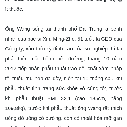
ít thuốc.
Ông Wang sống tại thành phố Đài Trung là bệnh
nhân của bác sĩ Xin, Ming-Zhe, 51 tuổi, là CEO của
Công ty, vào thời kỳ đỉnh cao của sự nghiệp thì lại
phát hiện mắc bệnh tiểu đường, tháng 10 năm
2017 tiếp nhận phẫu thuật trao đổi chất xâm nhập
tối thiểu thu hẹp dạ dày, hiện tại 10 tháng sau khi
phẫu thuật tình trạng sức khỏe vô cùng tốt, trước
khi phẫu thuật BMI 32,1 (cao 185cm, nặng
109,8kg), trước khi phẫu thuật ông Wang rất thích
uống đồ uống có đường, còn có thoái hóa mỡ gan