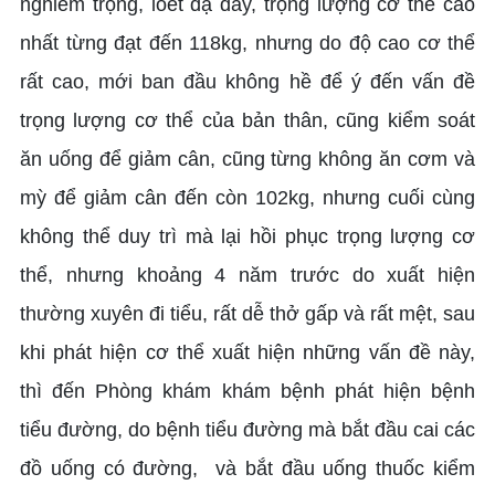
nghiêm trọng, loét dạ dày, trọng lượng cơ thể cao
nhất từng đạt đến 118kg, nhưng do độ cao cơ thể
rất cao, mới ban đầu không hề để ý đến vấn đề
trọng lượng cơ thể của bản thân, cũng kiểm soát
ăn uống để giảm cân, cũng từng không ăn cơm và
mỳ để giảm cân đến còn 102kg, nhưng cuối cùng
không thể duy trì mà lại hồi phục trọng lượng cơ
thể, nhưng khoảng 4 năm trước do xuất hiện
thường xuyên đi tiểu, rất dễ thở gấp và rất mệt, sau
khi phát hiện cơ thể xuất hiện những vấn đề này,
thì đến Phòng khám khám bệnh phát hiện bệnh
tiểu đường, do bệnh tiểu đường mà bắt đầu cai các
đồ uống có đường, và bắt đầu uống thuốc kiểm