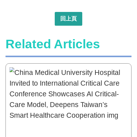
回上頁
Related Articles