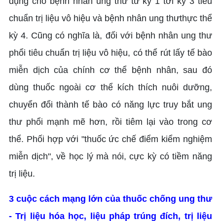
dụng cho bệnh nhân ung thư từ kỳ 1 tới kỳ 3 tiêu
chuẩn trị liệu vô hiệu và bệnh nhân ung thưthực thể
kỳ 4. Cũng có nghĩa là, đối với bệnh nhân ung thư
phổi tiêu chuẩn trị liệu vô hiệu, có thể rút lấy tế bào
miễn dịch của chính cơ thể bệnh nhân, sau đó
dùng thuốc ngoài cơ thể kích thích nuôi dưỡng,
chuyển đổi thành tế bào có năng lực truy bắt ung
thư phổi mạnh mẽ hơn, rồi tiêm lại vào trong cơ
thể. Phối hợp với "thuốc ức chế điểm kiểm nghiệm
miễn dịch", về học lý mà nói, cực kỳ có tiềm năng
trị liệu.
3 cuộc cách mạng lớn của thuốc chống ung thư
- Trị liệu hóa học, liệu pháp trúng đích, trị liệu