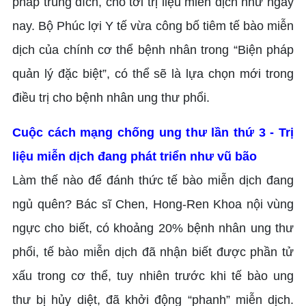
pháp trúng đích, cho tới trị liệu miễn dịch như ngày
nay. Bộ Phúc lợi Y tế vừa công bố tiêm tế bào miễn
dịch của chính cơ thể bệnh nhân trong “Biện pháp
quản lý đặc biệt”, có thể sẽ là lựa chọn mới trong
điều trị cho bệnh nhân ung thư phổi.
Cuộc cách mạng chống ung thư lần thứ 3 - Trị
liệu miễn dịch đang phát triển như vũ bão
Làm thế nào để đánh thức tế bào miễn dịch đang
ngủ quên? Bác sĩ Chen, Hong-Ren Khoa nội vùng
ngực cho biết, có khoảng 20% bệnh nhân ung thư
phổi, tế bào miễn dịch đã nhận biết được phần tử
xấu trong cơ thể, tuy nhiên trước khi tế bào ung
thư bị hủy diệt, đã khởi động “phanh” miễn dịch.