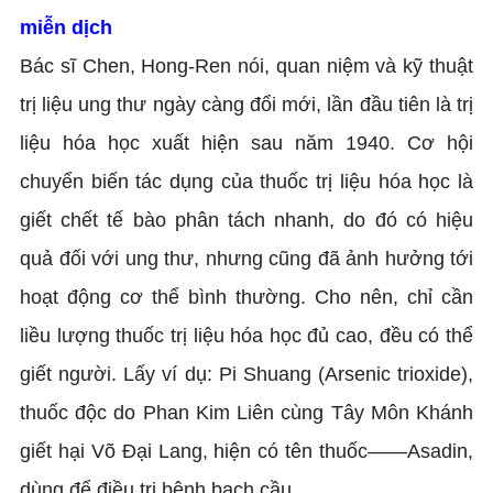
miễn dịch
Bác sĩ Chen, Hong-Ren nói, quan niệm và kỹ thuật
trị liệu ung thư ngày càng đổi mới, lần đầu tiên là trị
liệu hóa học xuất hiện sau năm 1940. Cơ hội
chuyển biến tác dụng của thuốc trị liệu hóa học là
giết chết tế bào phân tách nhanh, do đó có hiệu
quả đối với ung thư, nhưng cũng đã ảnh hưởng tới
hoạt động cơ thể bình thường. Cho nên, chỉ cần
liều lượng thuốc trị liệu hóa học đủ cao, đều có thể
giết người. Lấy ví dụ: Pi Shuang (Arsenic trioxide),
thuốc độc do Phan Kim Liên cùng Tây Môn Khánh
giết hại Võ Đại Lang, hiện có tên thuốc——Asadin,
dùng để điều trị bệnh bạch cầu.