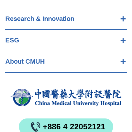
Research & Innovation
ESG
About CMUH
+886 4 22052121