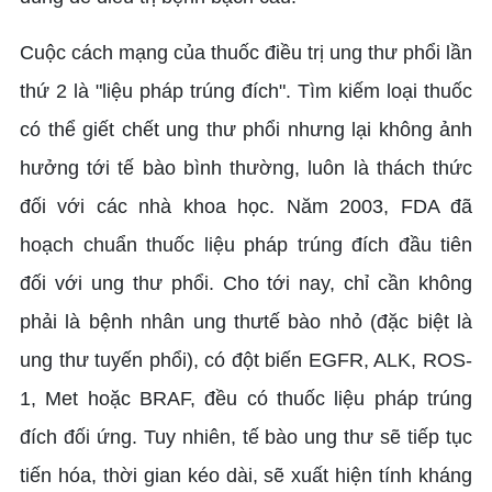
Cuộc cách mạng của thuốc điều trị ung thư phổi lần
thứ 2 là "liệu pháp trúng đích". Tìm kiếm loại thuốc
có thể giết chết ung thư phổi nhưng lại không ảnh
hưởng tới tế bào bình thường, luôn là thách thức
đối với các nhà khoa học. Năm 2003, FDA đã
hoạch chuẩn thuốc liệu pháp trúng đích đầu tiên
đối với ung thư phổi. Cho tới nay, chỉ cần không
phải là bệnh nhân ung thưtế bào nhỏ (đặc biệt là
ung thư tuyến phổi), có đột biến EGFR, ALK, ROS-
1, Met hoặc BRAF, đều có thuốc liệu pháp trúng
đích đối ứng. Tuy nhiên, tế bào ung thư sẽ tiếp tục
tiến hóa, thời gian kéo dài, sẽ xuất hiện tính kháng