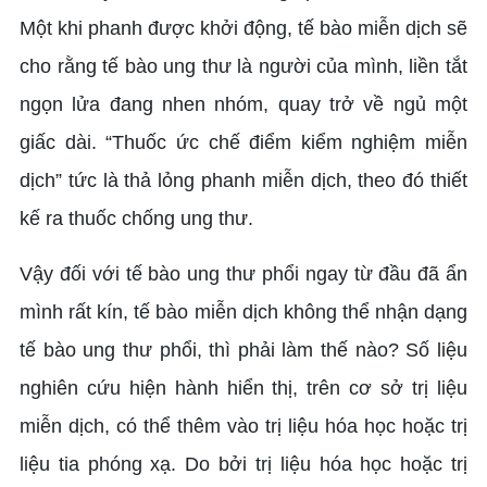
Một khi phanh được khởi động, tế bào miễn dịch sẽ
cho rằng tế bào ung thư là người của mình, liền tắt
ngọn lửa đang nhen nhóm, quay trở về ngủ một
giấc dài. “Thuốc ức chế điểm kiểm nghiệm miễn
dịch” tức là thả lỏng phanh miễn dịch, theo đó thiết
kế ra thuốc chống ung thư.
Vậy đối với tế bào ung thư phổi ngay từ đầu đã ẩn
mình rất kín, tế bào miễn dịch không thể nhận dạng
tế bào ung thư phổi, thì phải làm thế nào? Số liệu
nghiên cứu hiện hành hiển thị, trên cơ sở trị liệu
miễn dịch, có thể thêm vào trị liệu hóa học hoặc trị
liệu tia phóng xạ. Do bởi trị liệu hóa học hoặc trị