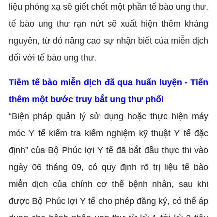
liệu phóng xạ sẽ giết chết một phần tế bào ung thư,
tế bào ung thư rạn nứt sẽ xuất hiện thêm kháng
nguyên, từ đó nâng cao sự nhận biết của miễn dịch
đối với tế bào ung thư.
Tiêm tế bào miễn dịch đã qua huấn luyện - Tiến
thêm một bước truy bắt ung thư phổi
“Biện pháp quản lý sử dụng hoặc thực hiện máy
móc Y tế kiểm tra kiểm nghiệm kỹ thuật Y tế đặc
định” của Bộ Phúc lợi Y tế đã bắt đầu thực thi vào
ngày 06 tháng 09, có quy định rõ trị liệu tế bào
miễn dịch của chính cơ thể bệnh nhân, sau khi
được Bộ Phúc lợi Y tế cho phép đăng ký, có thể áp