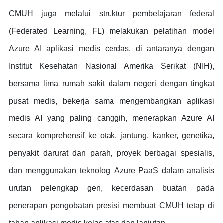
CMUH juga melalui struktur pembelajaran federal
(Federated Learning, FL) melakukan pelatihan model
Azure AI aplikasi medis cerdas, di antaranya dengan
Institut Kesehatan Nasional Amerika Serikat (NIH),
bersama lima rumah sakit dalam negeri dengan tingkat
pusat medis, bekerja sama mengembangkan aplikasi
medis AI yang paling canggih, menerapkan Azure AI
secara komprehensif ke otak, jantung, kanker, genetika,
penyakit darurat dan parah, proyek berbagai spesialis,
dan menggunakan teknologi Azure PaaS dalam analisis
urutan pelengkap gen, kecerdasan buatan pada
penerapan pengobatan presisi membuat CMUH tetap di
tahap aplikasi medis kelas atas dan lanjutan.