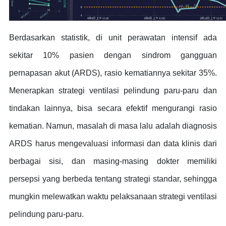
Berdasarkan statistik, di unit perawatan intensif ada
sekitar 10% pasien dengan sindrom gangguan
pernapasan akut (ARDS), rasio kematiannya sekitar 35%.
Menerapkan strategi ventilasi pelindung paru-paru dan
tindakan lainnya, bisa secara efektif mengurangi rasio
kematian. Namun, masalah di masa lalu adalah diagnosis
ARDS harus mengevaluasi informasi dan data klinis dari
berbagai sisi, dan masing-masing dokter memiliki
persepsi yang berbeda tentang strategi standar, sehingga
mungkin melewatkan waktu pelaksanaan strategi ventilasi
pelindung paru-paru.