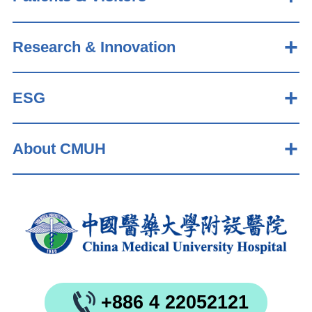
Research & Innovation
ESG
About CMUH
+886 4 22052121