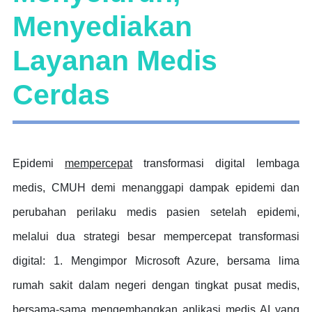
Menyediakan
Layanan Medis
Cerdas
Epidemi
mempercepat
transformasi digital lembaga
medis, CMUH demi menanggapi dampak epidemi dan
perubahan perilaku medis pasien setelah epidemi,
melalui dua strategi besar mempercepat transformasi
digital: 1. Mengimpor Microsoft Azure, bersama lima
rumah sakit dalam negeri dengan tingkat pusat medis,
bersama-sama mengembangkan aplikasi medis AI yang