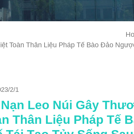
H
iệt Toàn Thân Liệu Pháp Tế Bào Đảo Ngượ
023/2/1
 Nạn Leo Núi Gây Thươ
àn Thân Liệu Pháp Tế 