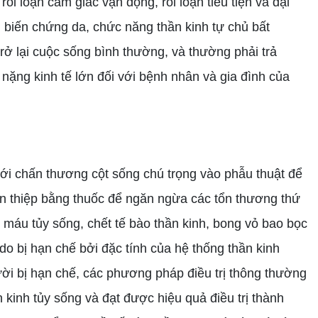
i loạn cảm giác vận động, rối loạn tiểu tiện và đại
kèm biến chứng da, chức năng thần kinh tự chủ bất
rở lại cuộc sống bình thường, và thường phải trả
nh nặng kinh tế lớn đối với bệnh nhân và gia đình của
 với chấn thương cột sống chú trọng vào phẫu thuật để
can thiệp bằng thuốc để ngăn ngừa các tổn thương thứ
o máu tủy sống, chết tế bào thần kinh, bong vỏ bao bọc
do bị hạn chế bởi đặc tính của hệ thống thần kinh
ười bị hạn chế, các phương pháp điều trị thông thường
n kinh tủy sống và đạt được hiệu quả điều trị thành