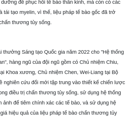
h dưỡng để phục hồi tế bào thần kinh, mà còn có các
tái tạo myelin, vì thế, liệu pháp tế bào gốc đã trở
 chấn thương tủy sống.
ải thưởng Sáng tạo Quốc gia năm 2022 cho "Hệ thống
uan", hàng ngũ của đội ngũ gồm có Chủ nhiệm Chiu,
tại Khoa xương, Chủ nhiệm Chen, Wei-Liang tại Bộ
ề nghiên cứu đổi mới tập trung vào thiết kế chiến lược
ng điều trị chấn thương tủy sống, sử dụng hệ thống
h ảnh để tiêm chính xác các tế bào, và sử dụng hệ
giá hiệu quả của liệu pháp tế bào chấn thương tủy