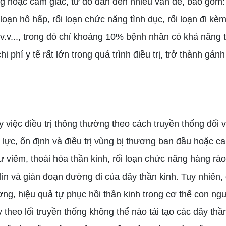
g hoặc cảm giác, từ đó dẫn đến nhiều vấn đề, bao gồm: rố
i loạn hô hấp, rối loạn chức năng tình dục, rối loạn đi 
v.v..., trong đó chỉ khoảng 10% bệnh nhân có khả năng t
i phí y tế rất lớn trong quá trình điều trị, trở thành gá
y việc điều trị thông thường theo cách truyền thống đối
 lực, ổn định và điều trị vùng bị thương ban đầu hoặc 
ư viêm, thoái hóa thần kinh, rối loạn chức năng hàng rà
lin và gián đoạn đường đi của dây thần kinh. Tuy nhiên, 
ơng, hiệu quả tự phục hồi thần kinh trong cơ thể con ng
 theo lối truyền thống không thể nào tái tạo các dây thầ