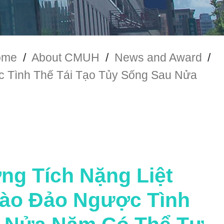
ome
/
About CMUH
/
News and Award
/
c Tình Thế Tái Tạo Tủy Sống Sau Nửa
ng Tích Nặng Liệt
Bào Đảo Ngược Tình