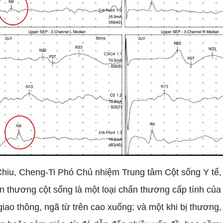
Chiu, Cheng-Ti Phó Chủ nhiệm Trung tâm Cột sống Y tế,
ấn thương cột sống là một loại chấn thương cấp tính của
 giao thông, ngã từ trên cao xuống; và một khi bị thươ