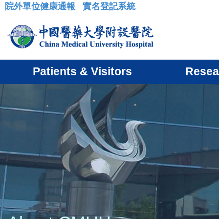
院外單位健康通報
實名登記系統
:::
Patients & Visitors
Resea