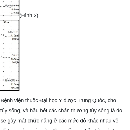
(Hình 2)
 Bệnh viện thuộc Đại học Y dược Trung Quốc, cho
 tủy sống, và hầu hết các chấn thương tủy sống là do
ng, sẽ gây mất chức năng ở các mức độ khác nhau về