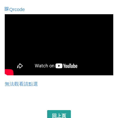
Qrcode
無法觀看請點選
回上頁