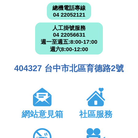
總機電話專線
04 22052121
人工掛號服務
04 22056631
週一至週五:8:00-17:00
週六8:00-12:00
404327 台中市北區育德路2號
網站意見箱
社區服務