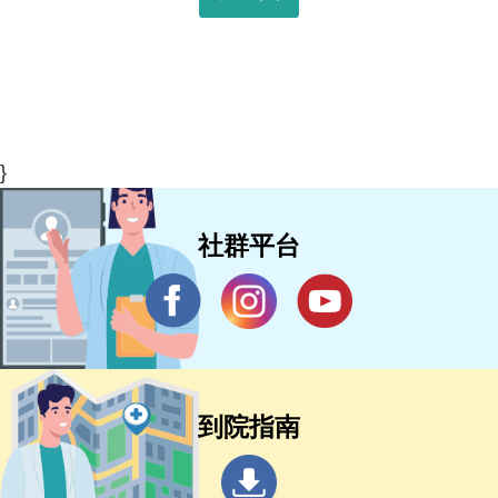
}
社群平台
到院指南