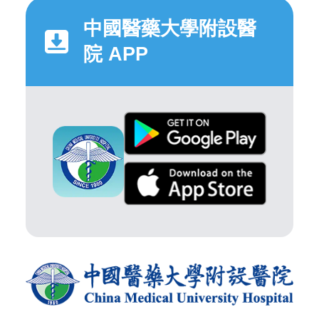
中國醫藥大學附設醫
院 APP