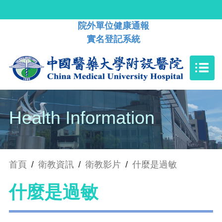
院外單位健康通報
實名登記系統
Health Information
首頁
/
衛教資訊
/
衛教影片
/
什麼是過敏
什麼是過敏