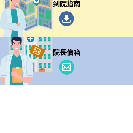
到院指南
院長信箱