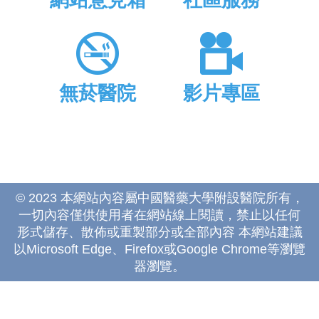
網站意見箱
社區服務
無菸醫院
影片專區
© 2023 本網站內容屬中國醫藥大學附設醫院所有，
一切內容僅供使用者在網站線上閱讀，禁止以任何
形式儲存、散佈或重製部分或全部內容 本網站建議
以Microsoft Edge、Firefox或Google Chrome等瀏覽
器瀏覽。