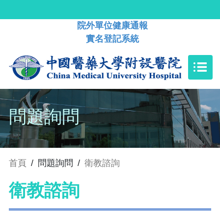
院外單位健康通報
實名登記系統
問題詢問
首頁
/
問題詢問
/
衛教諮詢
衛教諮詢