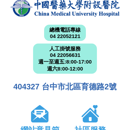
總機電話專線
04 22052121
人工掛號服務
04 22056631
週一至週五:8:00-17:00
週六8:00-12:00
404327 台中市北區育德路2號