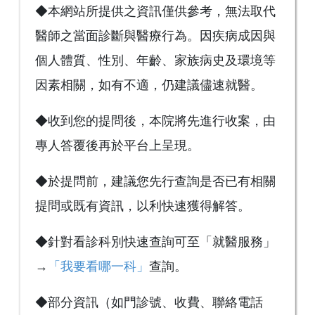
◆本網站所提供之資訊僅供參考，無法取代
醫師之當面診斷與醫療行為。因疾病成因與
個人體質、性別、年齡、家族病史及環境等
因素相關，如有不適，仍建議儘速就醫。
◆收到您的提問後，本院將先進行收案，由
專人答覆後再於平台上呈現。
◆於提問前，建議您先行查詢是否已有相關
提問或既有資訊，以利快速獲得解答。
◆針對看診科別快速查詢可至「就醫服務」
→
「我要看哪一科」
查詢。
◆部分資訊（如門診號、收費、聯絡電話