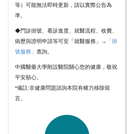
等）可能無法即時更新，請以實際公告為
準。
◆門診掛號、看診進度、就醫流程、收費、
病歷與證明申請等可至「就醫服務」→
「掛
號服務」
查詢。
中國醫藥大學附設醫院關心您的健康，敬祝
平安順心。
*備註:非健康問題諮詢本院有權力移除留
言。