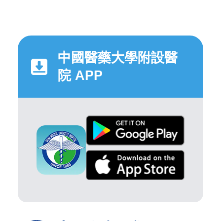
中國醫藥大學附設醫
院 APP