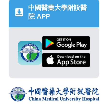
中國醫藥大學附設醫
院 APP