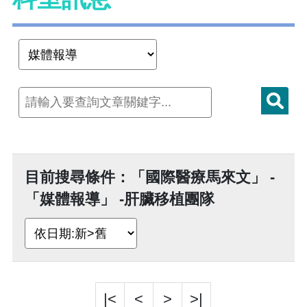
目前搜尋條件：「國際醫療馬來文」 -
「媒體報導」 -肝臟移植團隊
|<
<
>
>|