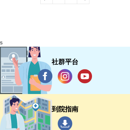
s
社群平台
到院指南