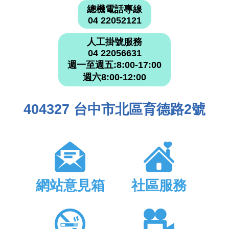
總機電話專線
04 22052121
人工掛號服務
04 22056631
週一至週五:8:00-17:00
週六8:00-12:00
404327 台中市北區育德路2號
網站意見箱
社區服務