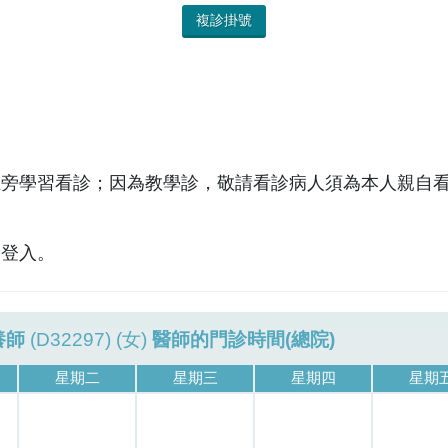
複診掛號
在旁學習看診；因為教學診，敬請看診病人須為本人親自
診登入。