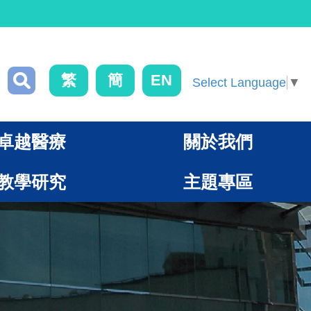
繁
簡
EN
Select Language
▼
卓越醫療
關於我們
教學研究
主題專區