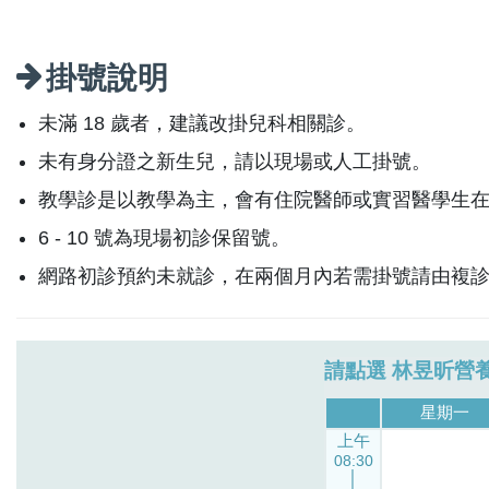
掛號說明
未滿 18 歲者，建議改掛兒科相關診。
未有身分證之新生兒，請以現場或人工掛號。
教學診是以教學為主，會有住院醫師或實習醫學生
6 - 10 號為現場初診保留號。
網路初診預約未就診，在兩個月內若需掛號請由複