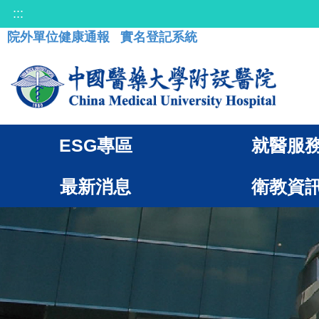
:::
院外單位健康通報
實名登記系統
ESG專區
就醫服
最新消息
衛教資