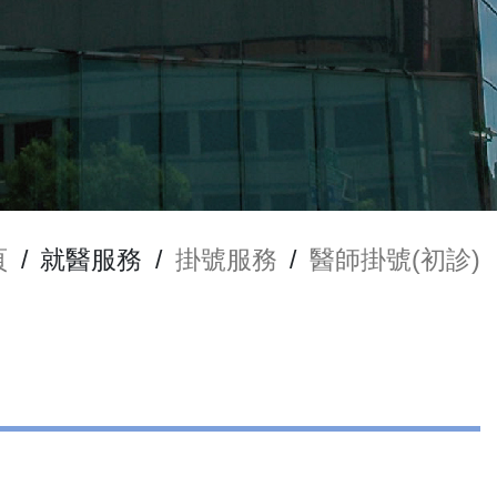
頁
/
就醫服務
/
掛號服務
/
醫師掛號(初診)