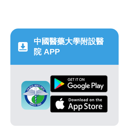
中國醫藥大學附設醫
院 APP