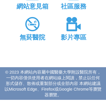
網站意見箱
社區服務
無菸醫院
影片專區
© 2023 本網站內容屬中國醫藥大學附設醫院所有，
一切內容僅供使用者在網站線上閱讀，禁止以任何
形式儲存、散佈或重製部分或全部內容 本網站建議
以Microsoft Edge、Firefox或Google Chrome等瀏覽
器瀏覽。