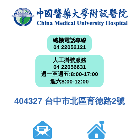
總機電話專線
04 22052121
人工掛號服務
04 22056631
週一至週五:8:00-17:00
週六8:00-12:00
404327 台中市北區育德路2號