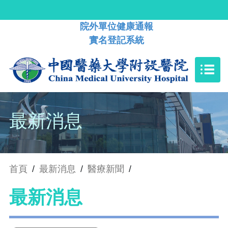
院外單位健康通報
實名登記系統
最新消息
首頁
/
最新消息
/
醫療新聞
/
最新消息