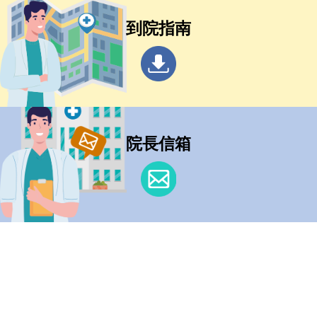
到院指南
院長信箱