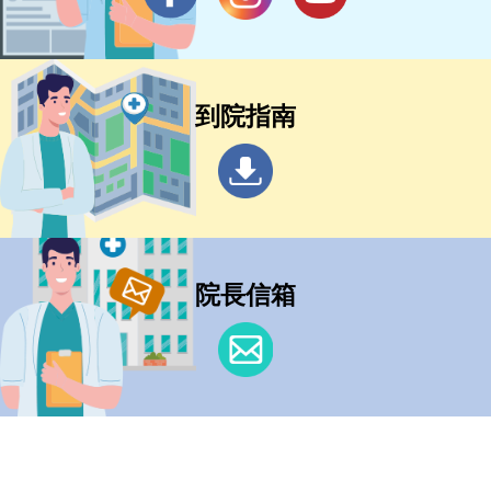
到院指南
院長信箱