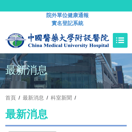
院外單位健康通報
實名登記系統
最新消息
首頁
/
最新消息
/
科室新聞
/
最新消息