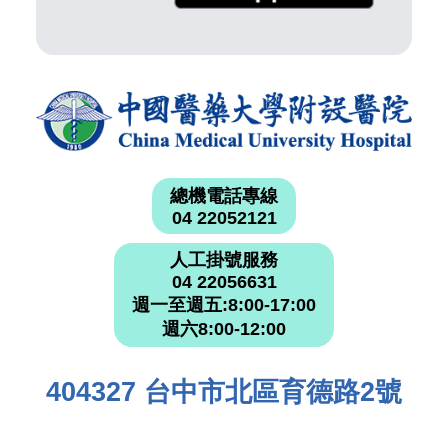
總機電話專線
04 22052121
人工掛號服務
04 22056631
週一至週五:8:00-17:00
週六8:00-12:00
404327 台中市北區育德路2號