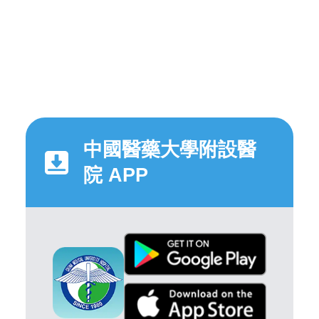
中國醫藥大學附設醫
院 APP