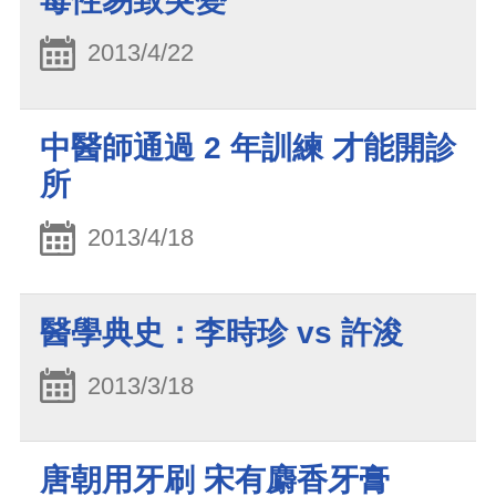
毒性易致突變
2013/4/22
中醫師通過 2 年訓練 才能開診
所
2013/4/18
醫學典史：李時珍 vs 許浚
2013/3/18
唐朝用牙刷 宋有麝香牙膏