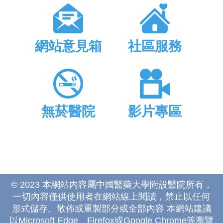
網站意見箱
社區服務
無菸醫院
影片專區
© 2023 本網站內容屬中國醫藥大學附設醫院所有，
一切內容僅供使用者在網站線上閱讀，禁止以任何
形式儲存、散佈或重製部分或全部內容 本網站建議
以Microsoft Edge、Firefox或Google Chrome等瀏覽