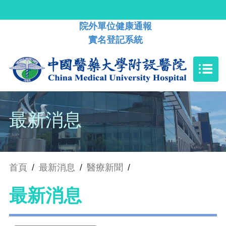
院外單位健康通報
實名登記系統
最新消息
首頁
/
最新消息
/
醫療新聞
/
最新消息