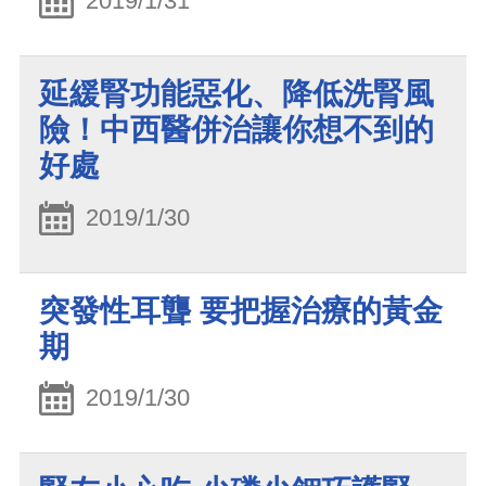
2019/1/31
延緩腎功能惡化、降低洗腎風
險！中西醫併治讓你想不到的
好處
2019/1/30
突發性耳聾 要把握治療的黃金
期
2019/1/30