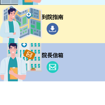
到院指南
院長信箱