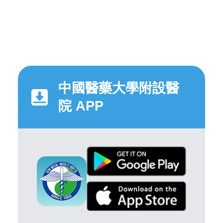
中國醫藥大學附設醫
院 APP