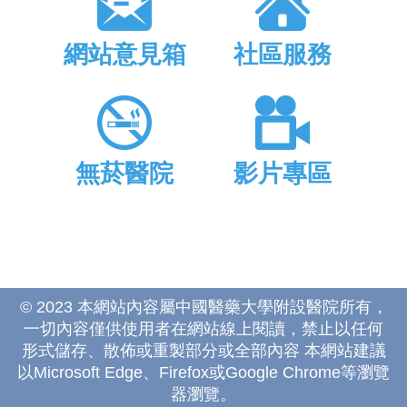
網站意見箱
社區服務
無菸醫院
影片專區
© 2023 本網站內容屬中國醫藥大學附設醫院所有，
一切內容僅供使用者在網站線上閱讀，禁止以任何
形式儲存、散佈或重製部分或全部內容 本網站建議
以Microsoft Edge、Firefox或Google Chrome等瀏覽
器瀏覽。