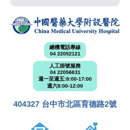
總機電話專線
04 22052121
人工掛號服務
04 22056631
週一至週五:8:00-17:00
週六8:00-12:00
404327 台中市北區育德路2號