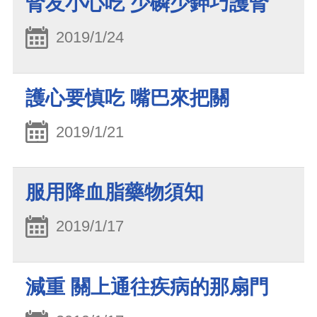
腎友小心吃 少磷少鉀巧護腎
2019/1/24
護心要慎吃 嘴巴來把關
2019/1/21
服用降血脂藥物須知
2019/1/17
減重 關上通往疾病的那扇門