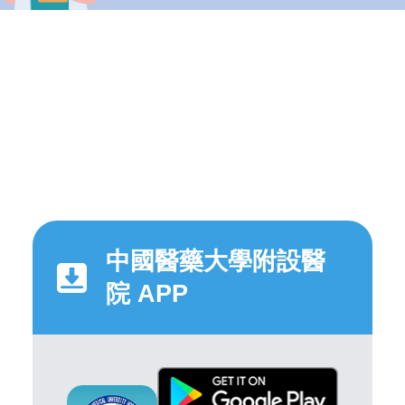
中國醫藥大學附設醫
院 APP