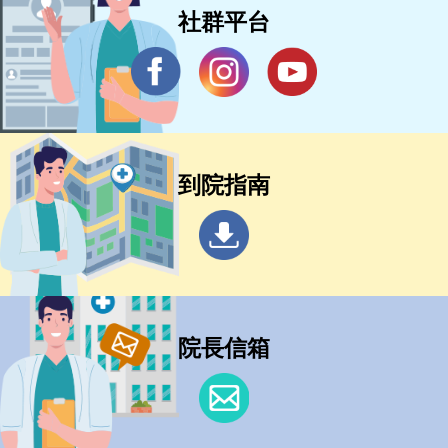
社群平台
到院指南
院長信箱