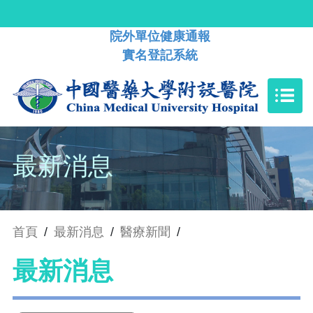
院外單位健康通報
實名登記系統
最新消息
首頁
/
最新消息
/
醫療新聞
/
最新消息