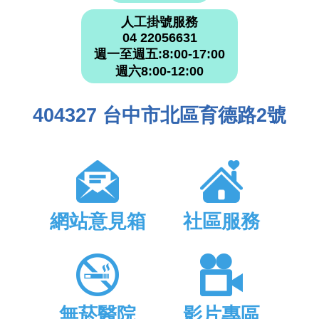
人工掛號服務
04 22056631
週一至週五:8:00-17:00
週六8:00-12:00
404327 台中市北區育德路2號
網站意見箱
社區服務
無菸醫院
影片專區