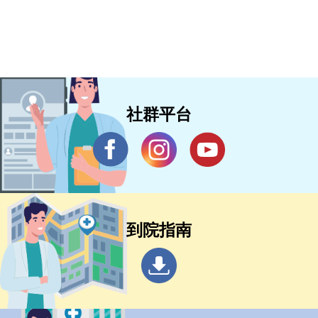
社群平台
到院指南