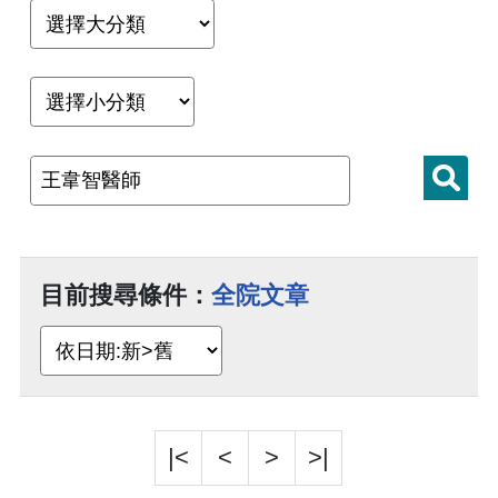
目前搜尋條件：
全院文章
|<
<
>
>|