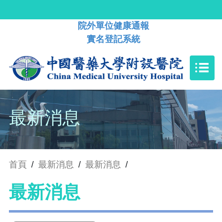
院外單位健康通報
實名登記系統
最新消息
首頁
/
最新消息
/
最新消息
/
最新消息