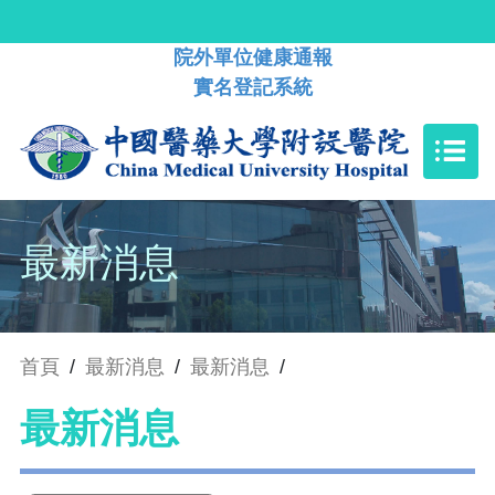
院外單位健康通報
實名登記系統
最新消息
首頁
/
最新消息
/
最新消息
/
最新消息