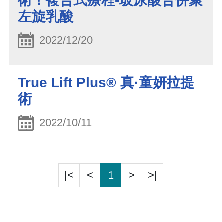
術！複合式療程-玻尿酸合併聚
左旋乳酸
2022/12/20
True Lift Plus® 真·童妍拉提
術
2022/10/11
|<
<
1
>
>|