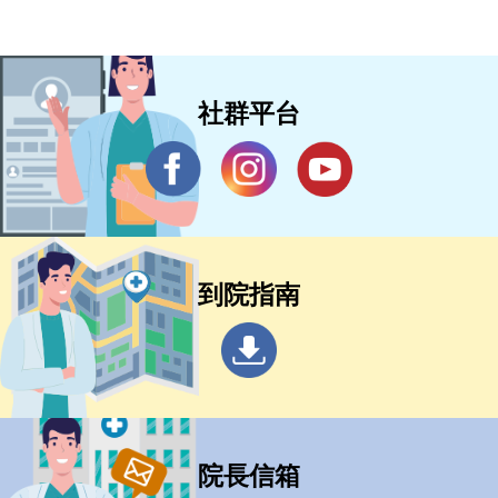
社群平台
到院指南
院長信箱