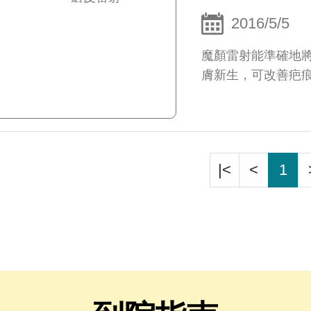
2016/5/5
魔顏雷射能準確地
膚新生，可改善疤
|<
<
1