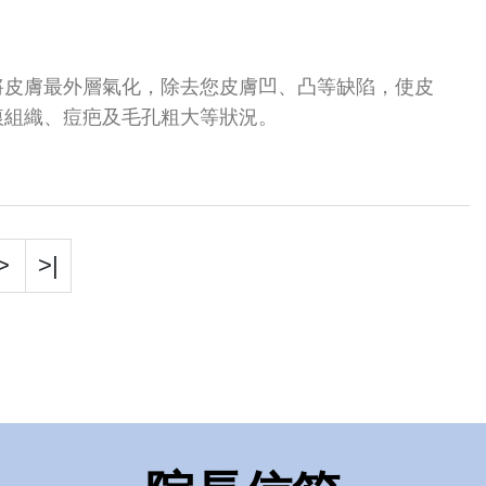
將皮膚最外層氣化，除去您皮膚凹、凸等缺陷，使皮
痕組織、痘疤及毛孔粗大等狀況。
>
>|