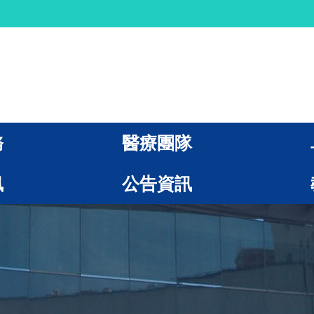
務
醫療團隊
訊
公告資訊