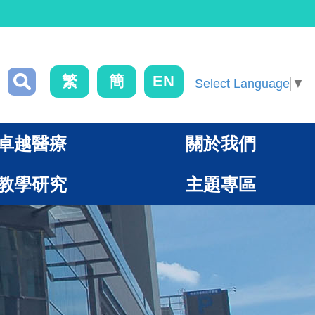
繁
簡
EN
Select Language
▼
卓越醫療
關於我們
教學研究
主題專區