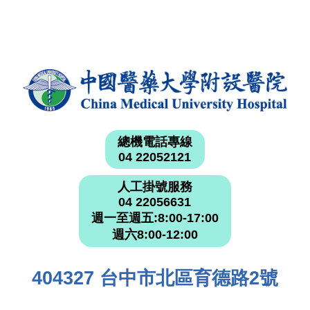
總機電話專線
04 22052121
人工掛號服務
04 22056631
週一至週五:8:00-17:00
週六8:00-12:00
404327 台中市北區育德路2號