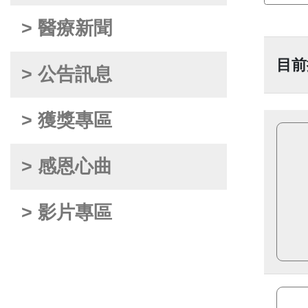
> 醫療新聞
目前
> 公告訊息
> 獲獎專區
> 感恩心曲
> 影片專區