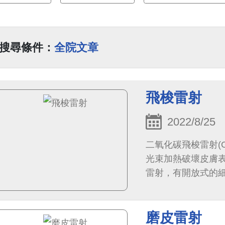
搜尋條件：
全院文章
飛梭雷射
2022/8/25
二氧化碳飛梭雷射(CO
光束加熱破壞皮膚
雷射，有開放式的
磨皮雷射