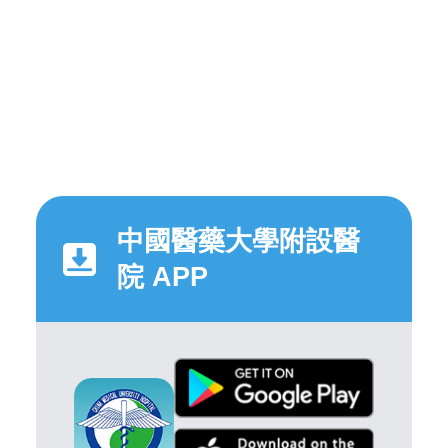
中國醫藥大學附設醫
院 APP