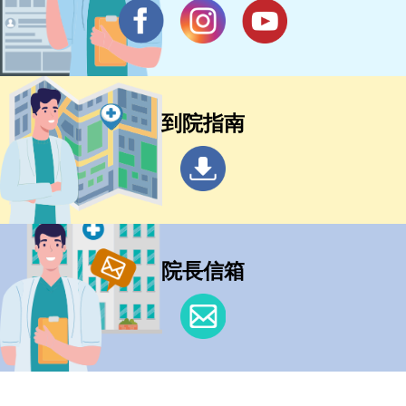
到院指南
院長信箱