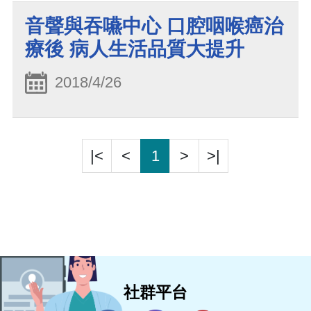
音聲與吞嚥中心 口腔咽喉癌治
療後 病人生活品質大提升
2018/4/26
|<
<
1
>
>|
社群平台