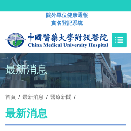
院外單位健康通報
實名登記系統
最新消息
首頁
/
最新消息
/
醫療新聞
/
最新消息