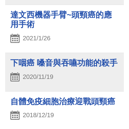
達文西機器手臂~頭頸癌的應
用手術
2021/1/26
下咽癌 嗓音與吞嚥功能的殺手
2020/11/19
自體免疫細胞治療迎戰頭頸癌
2018/12/19