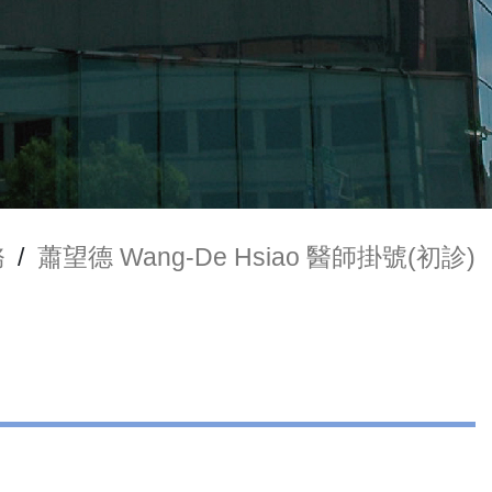
務
/
蕭望德 Wang-De Hsiao 醫師掛號(初診)