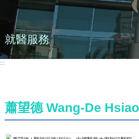
就醫服務
:::
蕭望德 Wang-De Hsi