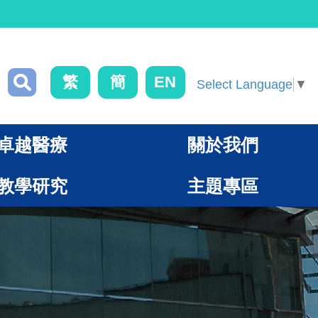
繁
簡
EN
Select Language
▼
卓越醫療
關於我們
教學研究
主題專區