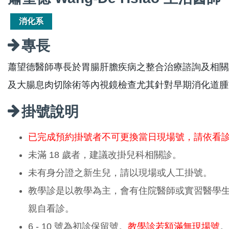
消化系
專長
蕭望德醫師專長於胃腸肝膽疾病之整合治療諮詢及相關
及大腸息肉切除術等內視鏡檢查尤其針對早期消化道腫
掛號說明
已完成預約掛號者不可更換當日現場號，請依看
未滿 18 歲者，建議改掛兒科相關診。
未有身分證之新生兒，請以現場或人工掛號。
教學診是以教學為主，會有住院醫師或實習醫學
親自看診。
6 - 10 號為初診保留號。
教學診若額滿無現場號
。