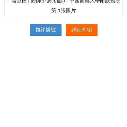
複診掛號
詳細介紹