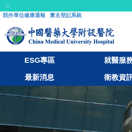
:::
院外單位健康通報
實名登記系統
ESG專區
就醫服
最新消息
衛教資