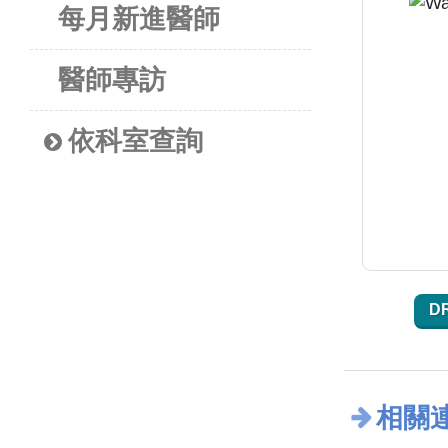
每月新進醫師
醫師專訪
依科室查詢
D
相關