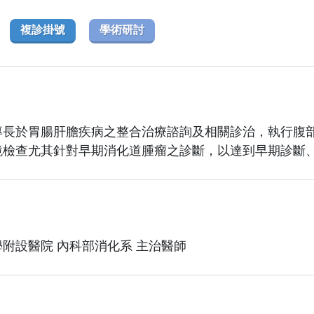
複診掛號
學術研討
專長於胃腸肝膽疾病之整合治療諮詢及相關診治，執行腹
鏡檢查尤其針對早期消化道腫瘤之診斷，以達到早期診斷
附設醫院 內科部消化系 主治醫師