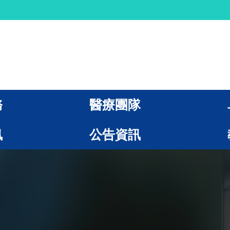
務
醫療團隊
訊
公告資訊