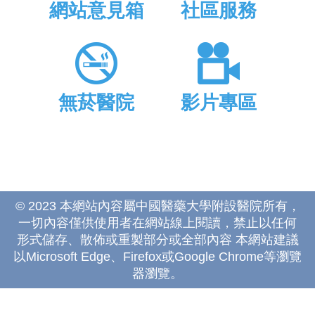
網站意見箱
社區服務
無菸醫院
影片專區
© 2023 本網站內容屬中國醫藥大學附設醫院所有，
一切內容僅供使用者在網站線上閱讀，禁止以任何
形式儲存、散佈或重製部分或全部內容 本網站建議
以Microsoft Edge、Firefox或Google Chrome等瀏覽
器瀏覽。