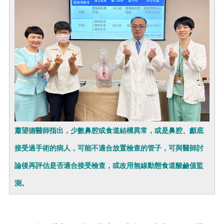
蕭望德醫師指出，少數鼻腔或食道結構異常，或是鼻腔、顱底
接受過手術的病人，可能不適合放置檢查的管子，可與醫師討
論後再評估是否適合接受檢查，或改用無線動態食道酸鹼值監
測。