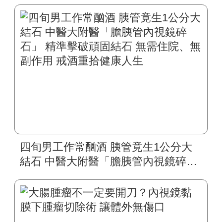
四旬男工作常酗酒 胰管竟生1公分大
結石 中醫大附醫「膽胰管內視鏡碎
石」 精準擊破頑固結石 無需住院、無
副作用 戒酒重拾健康人生