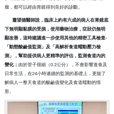
瘤，都可以經由胃鏡得到良好的診斷。
蕭望德醫師說，臨床上約有六成的病人在胃鏡底
下無明顯黏膜的受損，使用藥物治療，症狀仍無明
顯改善，這時建議進一步使用其他的精密工具檢查-
「動態酸鹼值監測」及「高解析食道蠕動壓力檢
測」，幫助提供病人更精準的評估，監測食道內的
變化；
由於管子很細（0.2公分），不會影響進食及
日常生活，在24小時連續的監測的基礎上，更能了
解病人一整天食道的酸鹼值變化及食道蠕動的情
形。