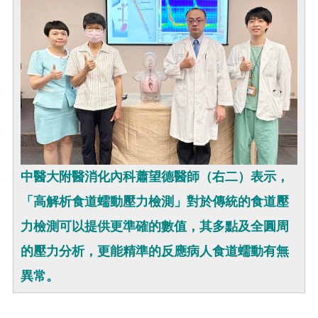
中醫大附醫消化內科蕭望德醫師（右二）表示，
「高解析食道蠕動壓力檢測」對於傳統的食道壓
力檢測可以提供更準確的數值，其多點及全圓周
的壓力分析，更能精準的反應病人食道蠕動有無
異常。