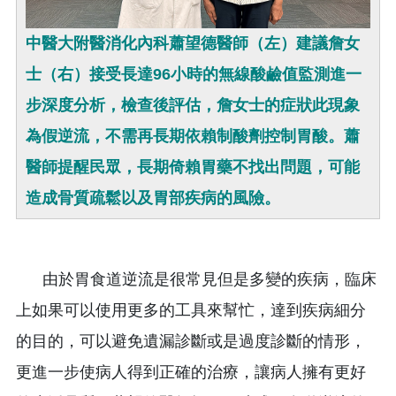
中醫大附醫消化內科蕭望德醫師（左）建議詹女
士（右）接受長達96小時的無線酸鹼值監測進一
步深度分析，檢查後評估，詹女士的症狀此現象
為假逆流，不需再長期依賴制酸劑控制胃酸。蕭
醫師提醒民眾，長期倚賴胃藥不找出問題，可能
造成骨質疏鬆以及胃部疾病的風險。
由於胃食道逆流是很常見但是多變的疾病，臨床
上如果可以使用更多的工具來幫忙，達到疾病細分
的目的，可以避免遺漏診斷或是過度診斷的情形，
更進一步使病人得到正確的治療，讓病人擁有更好