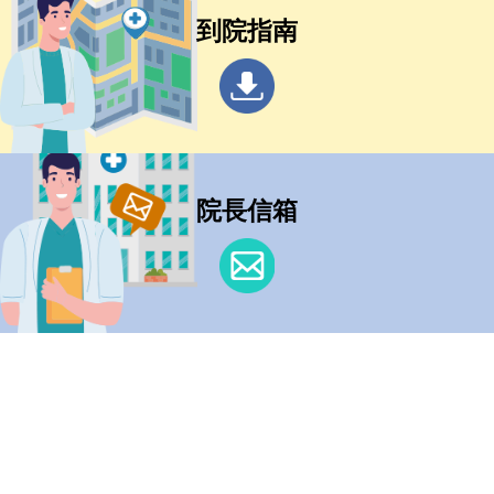
到院指南
院長信箱