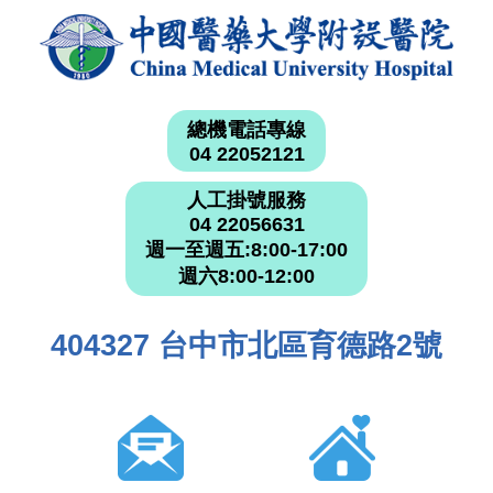
總機電話專線
04 22052121
人工掛號服務
04 22056631
週一至週五:8:00-17:00
週六8:00-12:00
404327 台中市北區育德路2號