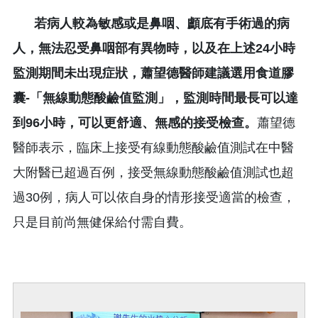
若病人較為敏感或是鼻咽、顱底有手術過的病
人，無法忍受鼻咽部有異物時，以及在上述24小時
監測期間未出現症狀，蕭望德醫師建議選用食道膠
囊-「無線動態酸鹼值監測」，監測時間最長可以達
到96小時，可以更舒適、無感的接受檢查。
蕭望德
醫師表示，臨床上接受有線動態酸鹼值測試在中醫
大附醫已超過百例，接受無線動態酸鹼值測試也超
過30例，病人可以依自身的情形接受適當的檢查，
只是目前尚無健保給付需自費。