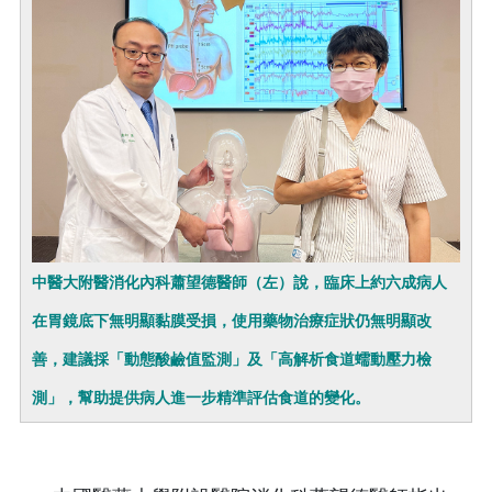
中醫大附醫消化內科蕭望德醫師（左）說，臨床上約六成病人
在胃鏡底下無明顯黏膜受損，使用藥物治療症狀仍無明顯改
善，建議採「動態酸鹼值監測」及「高解析食道蠕動壓力檢
測」，幫助提供病人進一步精準評估食道的變化。