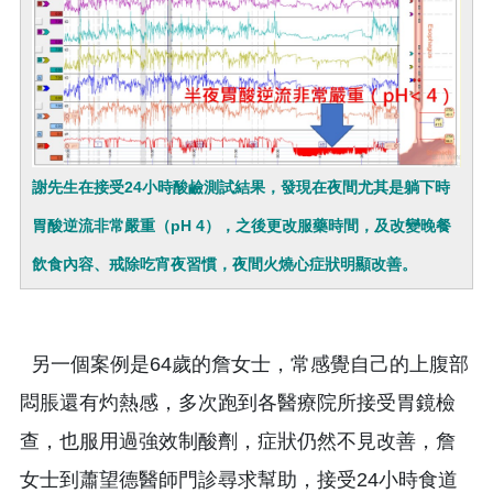
謝先生在接受24小時酸鹼測試結果，發現在夜間尤其是躺下時
胃酸逆流非常嚴重（pH 4），之後更改服藥時間，及改變晚餐
飲食內容、戒除吃宵夜習慣，夜間火燒心症狀明顯改善。
另一個案例是64歲的詹女士，常感覺自己的上腹部
悶脹還有灼熱感，多次跑到各醫療院所接受胃鏡檢
查，也服用過強效制酸劑，症狀仍然不見改善，詹
女士到蕭望德醫師門診尋求幫助，接受24小時食道