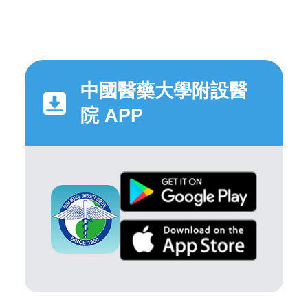
中國醫藥大學附設醫
院 APP