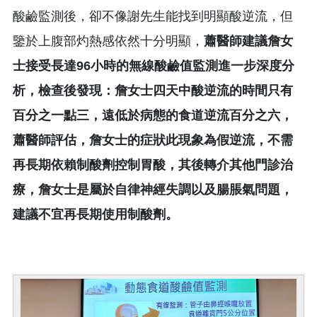
酸鹼監測後，卻不像謝先生能找到明顯酸逆流，但
鑒於上腹部灼熱感依然十分明顯，
蕭醫師建議詹女
士接受長達96小時的無線酸鹼值監測進一步深度分
析，檢查後發現：詹女士四天中酸逆流的時間只有
百分之一點三，遠低於病態的食道逆流百分之六，
蕭醫師評估，詹女士的症狀此現象為假逆流，不需
再長期依賴制酸劑控制胃酸，其後轉介其他門診治
療，詹女士是屬於自律神經失調以及腸脹氣問題，
建議不宜再長期使用制酸劑。