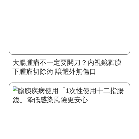
大腸腫瘤不一定要開刀？內視鏡黏膜
下腫瘤切除術 讓體外無傷口