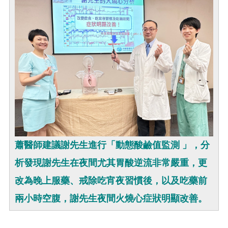
蕭醫師建議謝先生進行「動態酸鹼值監測 」，分
析發現謝先生在夜間尤其胃酸逆流非常嚴重，更
改為晚上服藥、戒除吃宵夜習慣後，以及吃藥前
兩小時空腹，謝先生夜間火燒心症狀明顯改善。