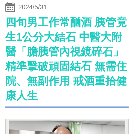
2024/5/31
四旬男工作常酗酒 胰管竟
生1公分大結石 中醫大附
醫「膽胰管內視鏡碎石」
精準擊破頑固結石 無需住
院、無副作用 戒酒重拾健
康人生