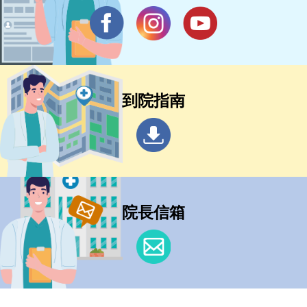
到院指南
院長信箱