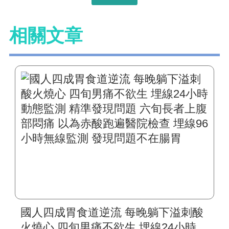
相關文章
國人四成胃食道逆流 每晚躺下溢刺酸
火燒心 四旬男痛不欲生 埋線24小時動