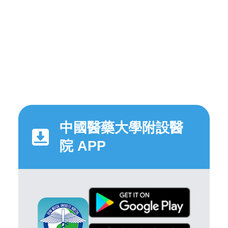
中國醫藥大學附設醫
院 APP