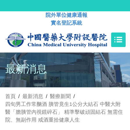
院外單位健康通報
實名登記系統
最新消息
首頁
/
最新消息
/
醫療新聞
/
四旬男工作常酗酒 胰管竟生1公分大結石 中醫大附
醫「膽胰管內視鏡碎石」 精準擊破頑固結石 無需住
院、無副作用 戒酒重拾健康人生