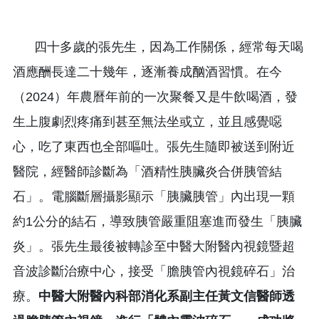
四十多歲的張先生，因為工作關係，經常每天喝
酒應酬長達二十幾年，逐漸養成酗酒習慣。在今
（2024）年農曆年前的一次聚餐又是牛飲喝酒，發
生上腹劇烈疼痛到甚至無法坐或立，並且感覺噁
心，吃了東西也全部嘔吐。張先生隨即被送到附近
醫院，經醫師診斷為「酒精性胰臟炎合併胰管結
石」。電腦斷層攝影顯示「胰臟胰管」內出現一顆
約1公分的結石，導致胰管嚴重阻塞進而發生「胰臟
炎」。張先生最後被轉診至中醫大附醫內視鏡暨超
音波診斷治療中心，接受「膽胰管內視鏡碎石」治
療。
中醫大附醫內科部消化系副主任黃文信醫師透