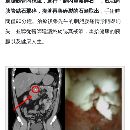
過膽胰管內視鏡，進行「體內震波碎石」，成功將
胰管結石擊碎，接著再將碎裂的石頭取出
，手術時
間僅90分鐘。治療後張先生的劇烈腹痛情形隨即消
失，並聽從醫師建議終於認真戒酒，重拾健康的胰
臟以及健康人生。