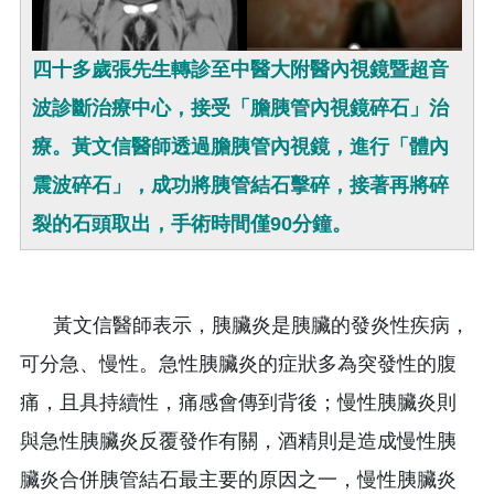
四十多歲張先生轉診至中醫大附醫內視鏡暨超音
波診斷治療中心，接受「膽胰管內視鏡碎石」治
療。黃文信醫師透過膽胰管內視鏡，進行「體內
震波碎石」，成功將胰管結石擊碎，接著再將碎
裂的石頭取出，手術時間僅90分鐘。
黃文信醫師表示，胰臟炎是胰臟的發炎性疾病，
可分急、慢性。急性胰臟炎的症狀多為突發性的腹
痛，且具持續性，痛感會傳到背後；慢性胰臟炎則
與急性胰臟炎反覆發作有關，酒精則是造成慢性胰
臟炎合併胰管結石最主要的原因之一，慢性胰臟炎