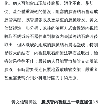
化。病人可能會出現飯後腹脹、消化不良、脂肪
便、甚至體重減輕的情況，阻塞的胰管結石會造成
胰管高壓、胰管擴張以及更嚴重的胰臟發炎。黃文
信醫師進一步分析，以往的治療方式會透過內視鏡
將取石網或碎石器伸進到胰管內嘗試將結石絞碎後
取出；但因碳酸鈣組成的胰臟結石質地堅硬，特別
是較大的結石，內視鏡取石網無法碎石並取出，治
療效果往往不佳：最後病人只能置放胰管支架引流
胰液，有時需要長期反覆地置放胰管支架，嚴重者
甚至需要轉介到外科進行開刀手術治療。
黃文信醫師說，
膽胰管內視鏡是一條直徑僅3.5