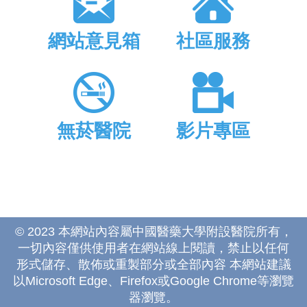
網站意見箱
社區服務
無菸醫院
影片專區
© 2023 本網站內容屬中國醫藥大學附設醫院所有，
一切內容僅供使用者在網站線上閱讀，禁止以任何
形式儲存、散佈或重製部分或全部內容 本網站建議
以Microsoft Edge、Firefox或Google Chrome等瀏覽
器瀏覽。