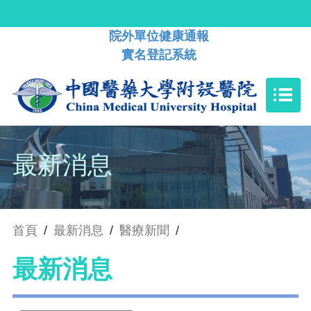
院外單位健康通報
實名登記系統
最新消息
首頁
/
最新消息
/
醫療新聞
/
最新消息