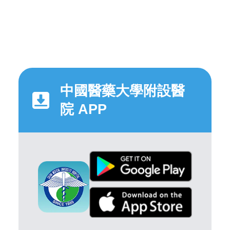
中國醫藥大學附設醫
院 APP