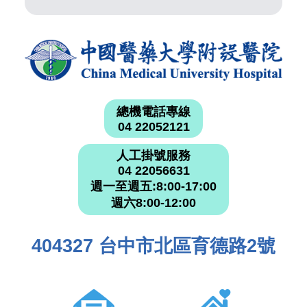
總機電話專線
04 22052121
人工掛號服務
04 22056631
週一至週五:8:00-17:00
週六8:00-12:00
404327 台中市北區育德路2號