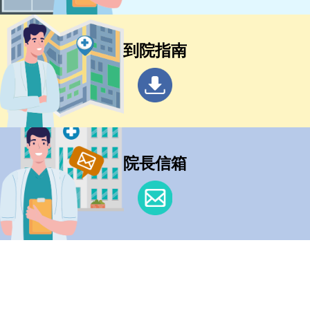
到院指南
院長信箱