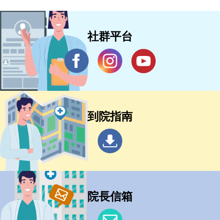
社群平台
到院指南
院長信箱