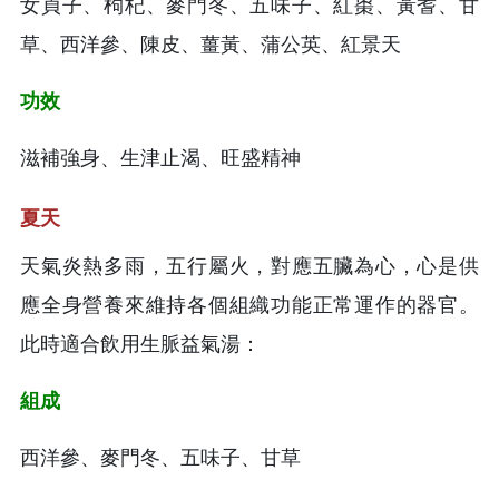
女貞子、枸杞、麥門冬、五味子、紅棗、黃耆、甘
草、西洋參、陳皮、薑黃、蒲公英、紅景天
功效
滋補強身、生津止渴、旺盛精神
夏天
天氣炎熱多雨，五行屬火，對應五臟為心，心是供
應全身營養來維持各個組織功能正常運作的器官。
此時適合飲用生脈益氣湯：
組成
西洋參、麥門冬、五味子、甘草