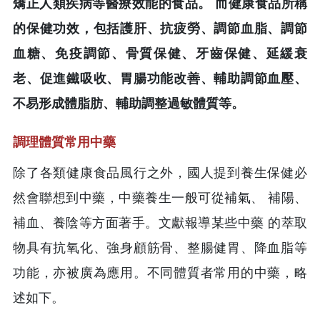
矯正人類疾病等醫療效能的食品。 而健康食品所稱
的保健功效，包括護肝、抗疲勞、調節血脂、調節
血糖、免疫調節、骨質保健、牙齒保健、延緩衰
老、促進鐵吸收、胃腸功能改善、輔助調節血壓、
不易形成體脂肪、輔助調整過敏體質等。
調理體質常用中藥
除了各類健康食品風行之外，國人提到養生保健必
然會聯想到中藥，中藥養生一般可從補氣、 補陽、
補血、養陰等方面著手。文獻報導某些中藥 的萃取
物具有抗氧化、強身顧筋骨、整腸健胃、降血脂等
功能，亦被廣為應用。不同體質者常用的中藥，略
述如下。