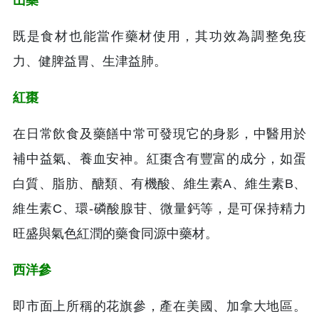
既是食材也能當作藥材使用，其功效為調整免疫
力、健脾益胃、生津益肺。
紅棗
在日常飲食及藥饍中常可發現它的身影，中醫用於
補中益氣、養血安神。紅棗含有豐富的成分，如蛋
白質、脂肪、醣類、有機酸、維生素A、維生素B、
維生素C、環-磷酸腺苷、微量鈣等，是可保持精力
旺盛與氣色紅潤的藥食同源中藥材。
西洋參
即市面上所稱的花旗參，產在美國、加拿大地區。