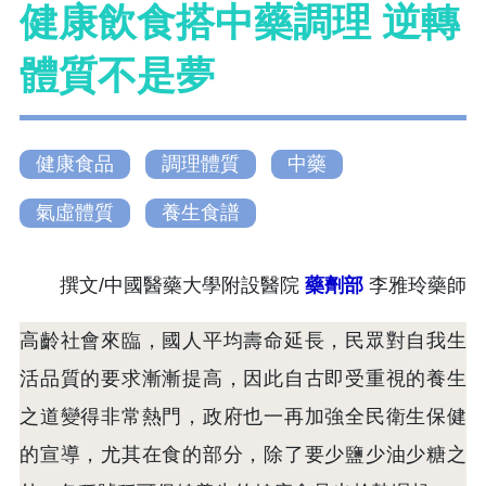
健康飲食搭中藥調理 逆轉
體質不是夢
健康食品
調理體質
中藥
氣虛體質
養生食譜
撰文/中國醫藥大學附設醫院
藥劑部
李雅玲藥師
高齡社會來臨，國人平均壽命延長，民眾對自我生
活品質的要求漸漸提高，因此自古即受重視的養生
之道變得非常熱門，政府也一再加強全民衛生保健
的宣導，尤其在食的部分，除了要少鹽少油少糖之