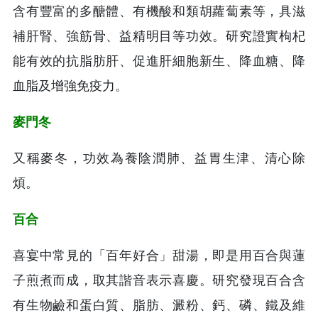
含有豐富的多醣體、有機酸和類胡蘿蔔素等，具滋
補肝腎、強筋骨、益精明目等功效。研究證實枸杞
能有效的抗脂肪肝、促進肝細胞新生、降血糖、降
血脂及增強免疫力。
麥門冬
又稱麥冬，功效為養陰潤肺、益胃生津、清心除
煩。
百合
喜宴中常見的「百年好合」甜湯，即是用百合與蓮
子煎煮而成，取其諧音表示喜慶。研究發現百合含
有生物鹼和蛋白質、脂肪、澱粉、鈣、磷、鐵及維