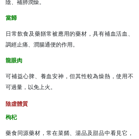
陰、補肺潤燥。
當歸
日常飲食及藥饍常被應用的藥材，具有補血活血、
調經止痛、潤腸通便的作用。
龍眼肉
可補益心脾、養血安神，但其性較為燥熱，使用不
可過量，以免上火。
陰虛體質
枸杞
藥食同源藥材，常在菜餚、湯品及甜品中看見它，