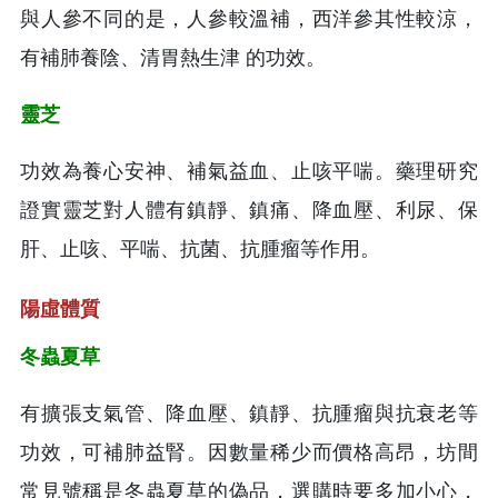
與人參不同的是，人參較溫補，西洋參其性較涼，
有補肺養陰、清胃熱生津 的功效。
靈芝
功效為養心安神、補氣益血、止咳平喘。藥理研究
證實靈芝對人體有鎮靜、鎮痛、降血壓、利尿、保
肝、止咳、平喘、抗菌、抗腫瘤等作用。
陽虛體質
冬蟲夏草
有擴張支氣管、降血壓、鎮靜、抗腫瘤與抗衰老等
功效，可補肺益腎。因數量稀少而價格高昂，坊間
常見號稱是冬蟲夏草的偽品，選購時要多加小心，