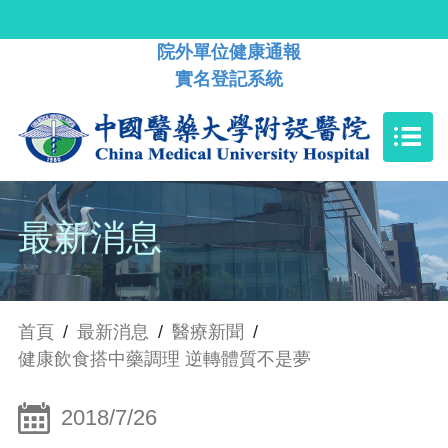
院外單位健康通報
實名登記系統
最新消息
首頁
/
最新消息
/
醫療新聞
/
健康飲食搭中藥調理 逆轉體質不是夢
2018/7/26