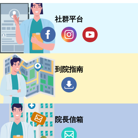
社群平台
到院指南
院長信箱