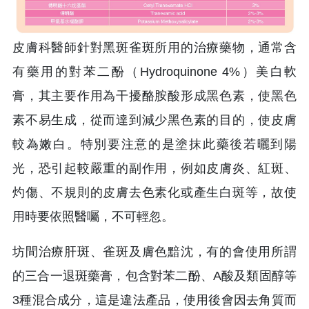
皮膚科醫師針對黑斑雀斑所用的治療藥物，通常含
有藥用的對苯二酚（Hydroquinone 4%）美白軟
膏，其主要作用為干擾酪胺酸形成黑色素，使黑色
素不易生成，從而達到減少黑色素的目的，使皮膚
較為嫩白。特別要注意的是塗抹此藥後若曬到陽
光，恐引起較嚴重的副作用，例如皮膚炎、紅斑、
灼傷、不規則的皮膚去色素化或產生白斑等，故使
用時要依照醫囑，不可輕忽。
坊間治療肝斑、雀斑及膚色黯沈，有的會使用所謂
的三合一退斑藥膏，包含對苯二酚、A酸及類固醇等
3種混合成分，這是違法產品，使用後會因去角質而