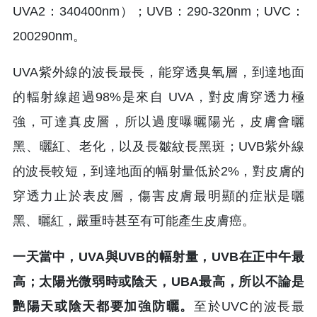
UVA2：340400nm）；UVB：290-320nm；UVC：
200290nm。
UVA紫外線的波長最長，能穿透臭氧層，到達地面
的輻射線超過98%是來自 UVA，對皮膚穿透力極
強，可達真皮層，所以過度曝曬陽光，皮膚會曬
黑、曬紅、老化，以及長皺紋長黑斑；UVB紫外線
的波長較短，到達地面的幅射量低於2%，對皮膚的
穿透力止於表皮層，傷害皮膚最明顯的症狀是曬
黑、曬紅，嚴重時甚至有可能產生皮膚癌。
一天當中，UVA與UVB的幅射量，UVB在正中午最
高；太陽光微弱時或陰天，UBA最高，所以不論是
艷陽天或陰天都要加強防曬。
至於UVC的波長最