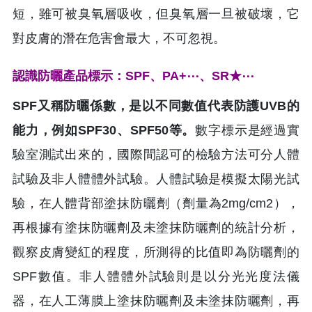
短，雖可被臭氧層吸收，但臭氧層一旦被破壞，它
對皮膚的潛在危害會最大，不可忽視。
認識防曬產品標示：SPF、PA+⋯、SR★⋯
SPF又稱防曬係數，是以不同數值代表防護UVB的
能力，例如SPF30、SPF50等。
數字標示是經過實
驗室測試出來的，國際間認可的檢驗方法可分人體
試驗及非人體體外試驗。人體試驗是模擬太陽光試
驗，在人體背部塗抹防曬劑（劑量為2mg/cm2），
再根據有塗抹防曬劑及未塗抹防曬劑的統計分析，
觀察皮膚變紅的程度，所測得的比值即為防曬劑的
SPF數值。非人體體外試驗則是以分光光度法儀
器，在人工薄膜上塗抹防曬劑及未塗抹防曬劑，再