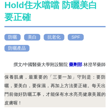
Hold住水噹噹 防曬美白
要正確
防曬
美白
抗老化
SPF
防曬產品
撰文/中國醫藥大學附設醫院
藥劑部
林澄琴藥師
保養肌膚，最重要的「三要一加」守則是：要防
曬，要美白，要保濕，再加上方法要正確。每天出
門前做好防曬工事，才能保有水水亮亮健康美麗的
皮膚喔！