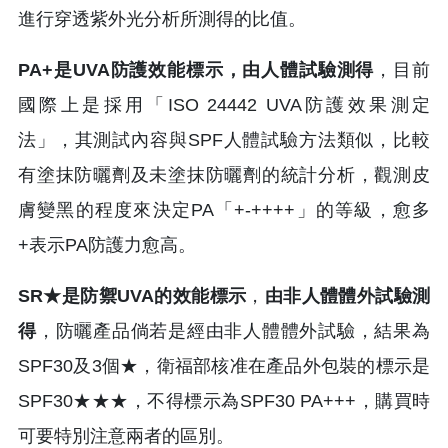
進行穿透紫外光分析所測得的比值。
PA+是UVA防護效能標示，由人體試驗測得
，目前
國際上是採用「ISO 24442 UVA防護效果測定
法」，其測試內容與SPF人體試驗方法類似，比較
有塗抹防曬劑及未塗抹防曬劑的統計分析，觀測皮
膚變黑的程度來決定PA「+-++++」的等級，愈多
+表示PA防護力愈高。
SR★是防禦UVA的效能標示
，
由非人體體外試驗測
得
，防曬產品倘若是經由非人體體外試驗，結果為
SPF30及3個★，衛福部核准在產品外包裝的標示是
SPF30★★★，不得標示為SPF30 PA+++，購買時
可要特別注意兩者的區別。