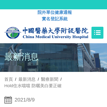
院外單位健康通報
實名登記系統
最新消息
首頁
/
最新消息
/
醫療新聞
/
Hold住水噹噹 防曬美白要正確
2021/8/9