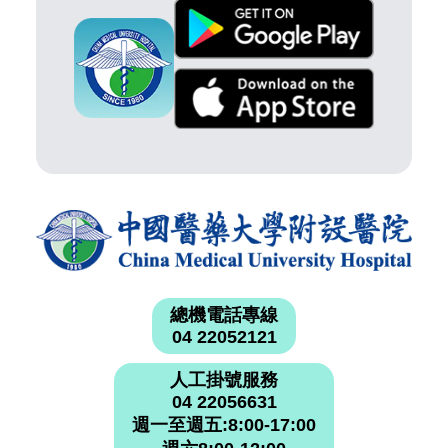
總機電話專線
04 22052121
人工掛號服務
04 22056631
週一至週五:8:00-17:00