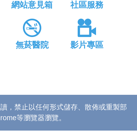
網站意見箱
社區服務
無菸醫院
影片專區
上閱讀，禁止以任何形式儲存、散佈或重製部
 Chrome等瀏覽器瀏覽。