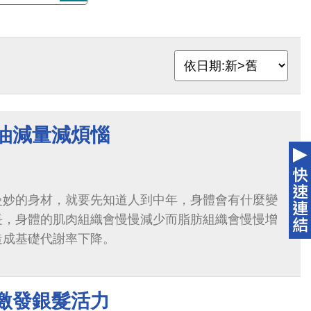
減油減量減煩惱
曼妙的身材，就要先知道人到中年，身體會有什麼變
長，身體的肌肉組織會慢慢減少而脂肪組織會慢慢增
造成基礎代謝率下降。
 激發銀髮活力