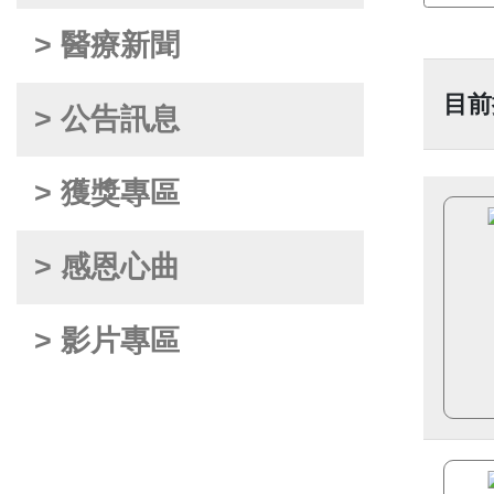
> 醫療新聞
目前
> 公告訊息
> 獲獎專區
> 感恩心曲
> 影片專區