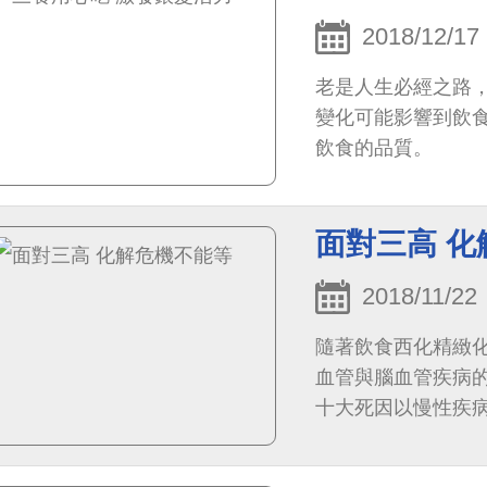
2018/12/17
老是人生必經之路
變化可能影響到飲
飲食的品質。
面對三高 
2018/11/22
隨著飲食西化精緻
血管與腦血管疾病的
十大死因以慢性疾
子就是「三高」。