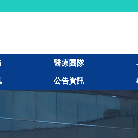
務
醫療團隊
訊
公告資訊