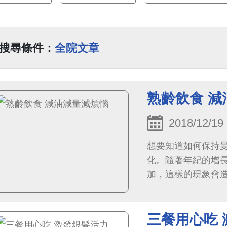
搜尋條件：
全院文章
熟齡飲食 
2018/12/19
想要知道如何保持
化。隨著年紀的增
加，這樣的現象會
三餐用心吃