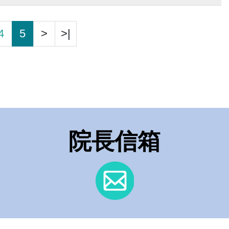
4
5
>
>|
院長信箱