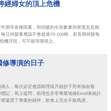
 停經婦女的頂上危機
更年期等各種因素，和頭髮的生長數量與密度息息相
每日掉髮量應該不會超過70-100根，若長期掉髮每
上危機浮現，可不能等閒視之。
國修導演的日子
的病人，每次必定會請助理或月姐抄下所有抽血報
標記，馬上提問，助理也非常專業地做Excel表統計
家裡還買了專業的磅秤，飲食上完全不敢馬虎。