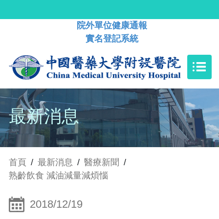
院外單位健康通報
實名登記系統
最新消息
首頁
/
最新消息
/
醫療新聞
/
熟齡飲食 減油減量減煩惱
2018/12/19