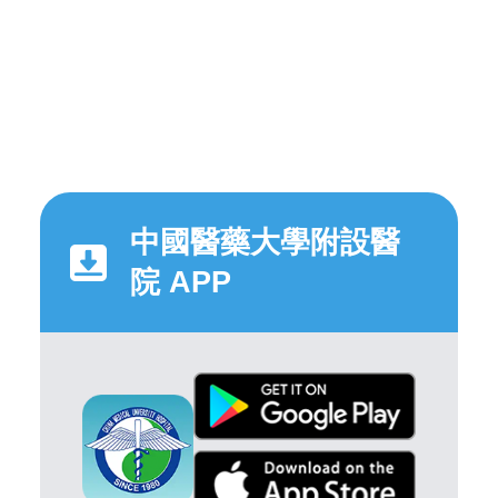
中國醫藥大學附設醫
院 APP