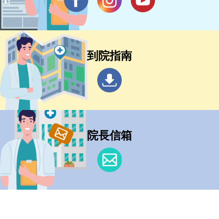
到院指南
院長信箱