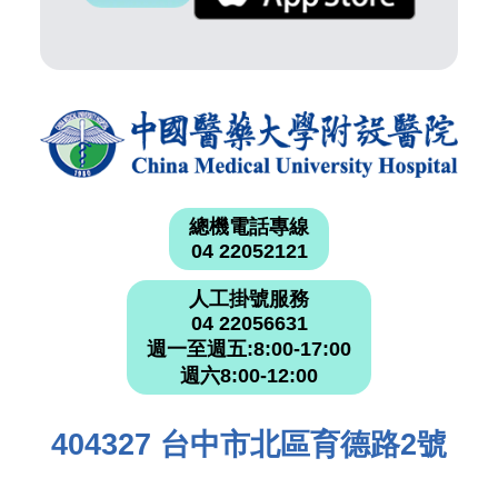
總機電話專線
04 22052121
人工掛號服務
04 22056631
週一至週五:8:00-17:00
週六8:00-12:00
404327 台中市北區育德路2號