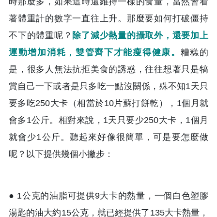
時那麼多，如果這時還維持一樣的食量，當然會看
著體重計的數字一直往上升。那麼要如何打破僵持
不下的體重呢？
除了減少熱量的攝取外，還要加上
運動增加消耗，雙管齊下才能瘦得健康。
糟糕的
是，很多人無法抗拒美食的誘惑，往往想著只是犒
賞自己一下或者是只多吃一點沒關係，殊不知1天只
要多吃250大卡（相當於10片蘇打餅乾），1個月就
會多1公斤。相對來說，1天只要少250大卡，1個月
就會少1公斤。聽起來好像很簡單，可是要怎麼做
呢？以下提供幾個小撇步：
● 1公克的油脂可提供9大卡的熱量，一個白色塑膠
湯匙的油大約15公克，就已經提供了135大卡熱量，