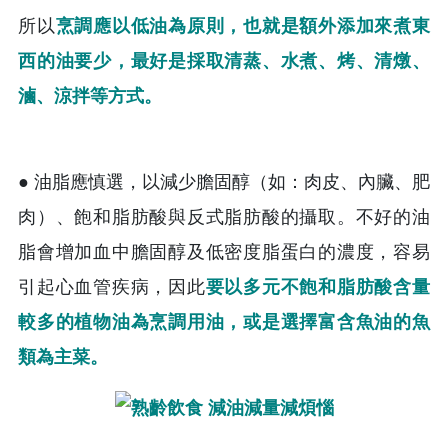
所以
烹調應以低油為原則，也就是額外添加來煮東
西的油要少，最好是採取清蒸、水煮、烤、清燉、
滷、涼拌等方式。
● 油脂應慎選，以減少膽固醇（如：肉皮、內臟、肥
肉）、飽和脂肪酸與反式脂肪酸的攝取。不好的油
脂會增加血中膽固醇及低密度脂蛋白的濃度，容易
引起心血管疾病，因此
要以多元不飽和脂肪酸含量
較多的植物油為烹調用油，或是選擇富含魚油的魚
類為主菜。