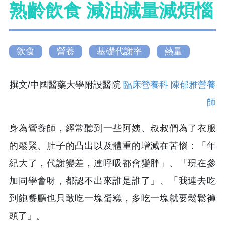
熟齡飲食 減油減量減煩惱
飲食
營養
基礎代謝率
熱量
撰文/中國醫藥大學附設醫院
臨床營養科 陳郁雅營養
師
身為營養師，經常聽到一些阿姨、叔叔們為了衣服
的鬆緊、肚子的凸出以及體重的增減在苦惱：「年
紀大了，代謝變差，連呼吸都會變胖」、「現在參
加同學會呀，都認不出來誰是誰了」、「我連去吃
到飽餐廳也只敢吃一塊蛋糕，多吃一塊就要鬆鬆褲
頭了」。