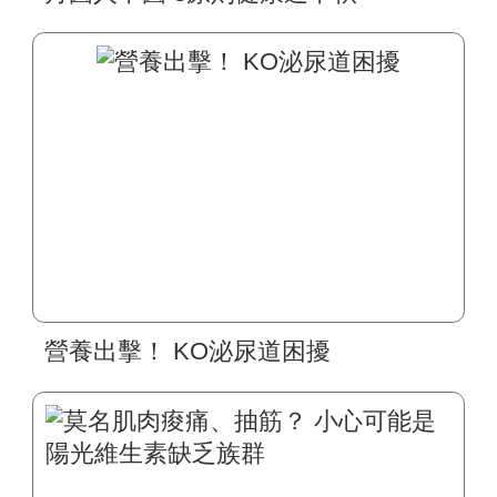
營養出擊！ KO泌尿道困擾