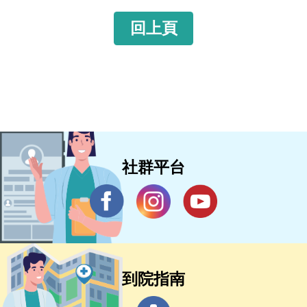
回上頁
社群平台
到院指南