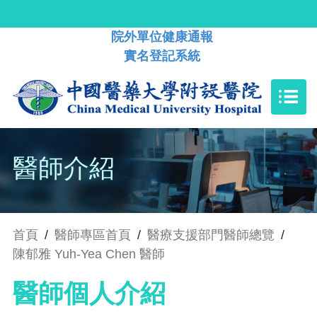
院外單位健康通報
實名登記系統
醫師介紹
首頁
/
醫師專區首頁
/
醫療支援部門醫師總覽
/
陳郁雅 Yuh-Yea Chen 醫師
醫師個人介紹