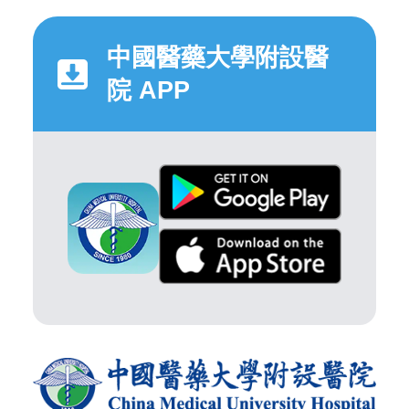
中國醫藥大學附設醫
院 APP