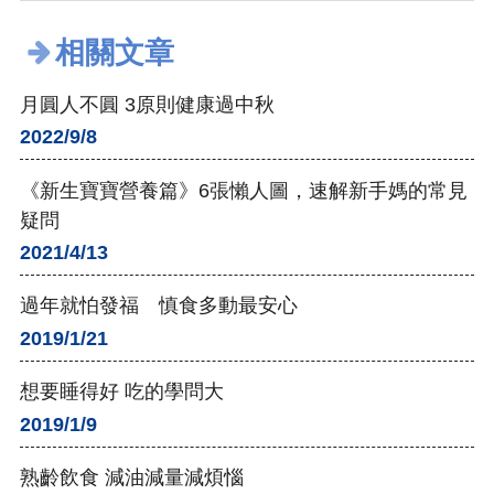
相關文章
月圓人不圓 3原則健康過中秋
2022/9/8
《新生寶寶營養篇》6張懶人圖，速解新手媽的常見
疑問
2021/4/13
過年就怕發福 慎食多動最安心
2019/1/21
想要睡得好 吃的學問大
2019/1/9
熟齡飲食 減油減量減煩惱