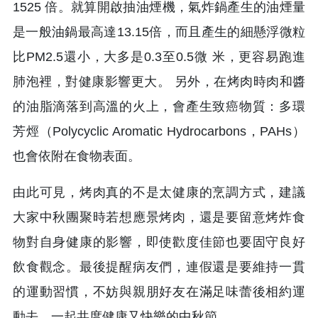
1525 倍。就算開啟抽油煙機，氣炸鍋產生的油煙量
是一般油鍋最高達13.15倍，而且產生的細懸浮微粒
比PM2.5還小，大多是0.3至0.5微 米，更容易跑進
肺泡裡，對健康影響更大。 另外，在烤肉時肉和醬
的油脂滴落到高溫的火上，會產生致癌物質：多環
芳烴（Polycyclic Aromatic Hydrocarbons，PAHs）
也會依附在食物表面。
由此可見，烤肉真的不是太健康的烹調方式，建議
大家中秋團聚時若想應景烤肉，還是要留意烤炸食
物對自身健康的影響，即使歡度佳節也要固守良好
飲食觀念。最後提醒病友們，連假還是要維持一貫
的運動習慣，不妨與親朋好友在滿足味蕾後相約運
動去，一起共度健康又快樂的中秋節。