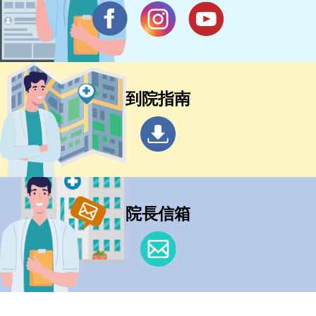
到院指南
院長信箱