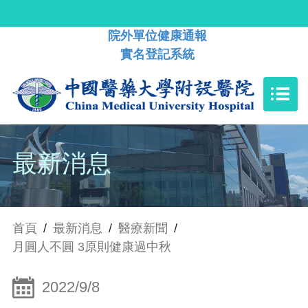
院外單位健康通報
實名登記系統
最新消息
首頁
/
最新消息
/
醫療新聞
/
月圓人不圓 3原則健康過中秋
2022/9/8