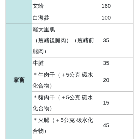
文蛤
160
白海參
100
豬大里肌
（瘦豬後腿肉）（瘦豬前
35
腿肉）
牛腱
35
＊牛肉干（＋5公克 碳水
家畜
20
化合物）
＊豬肉干（＋5公克 碳水
15
化合物）
＊火腿（＋5公克 碳水化
45
合物）