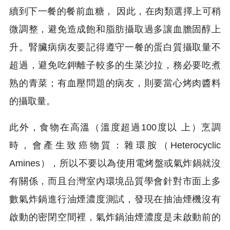
續到下一餐的餐前血糖， 因此，在肉類選擇上可稍
微調整，避免造成飽和脂肪攝取過多讓血膽固醇上
升。腎臟病病友要記得遵守一餐的蛋白質攝取量不
超過，避免吃鉀離子較多的生菜沙拉，務必要吃煮
熟的青菜；有血壓問題的病友，則要當心烤肉醬料
的攝取量。
此外，食物在高溫（溫度超過100度以 上）烹調
時，會產生致癌物質：雜環胺（Heterocyclic
Amines），所以不要以為使用電烤盤或氣炸鍋就沒
有關係，而且台灣室內環境品質學會針對市面上多
數氣炸鍋進行油煙濃度測試，發現在抽油煙機沒有
啟動的密閉空間裡，氣炸鍋油煙濃度是未啟動前的