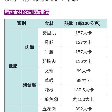
烤肉食材的油脂熱量表
類別
食材
熱量（每100公克）
豬里肌
157大卡
雞腿
137大卡
肉類
牛腱
157大卡
雞胸肉
116大卡
低脂
文蛤
69大卡
草蝦
98大卡
海鮮類
花枝
137.5大卡
一般魚類
約150大卡
五花肉
392大卡