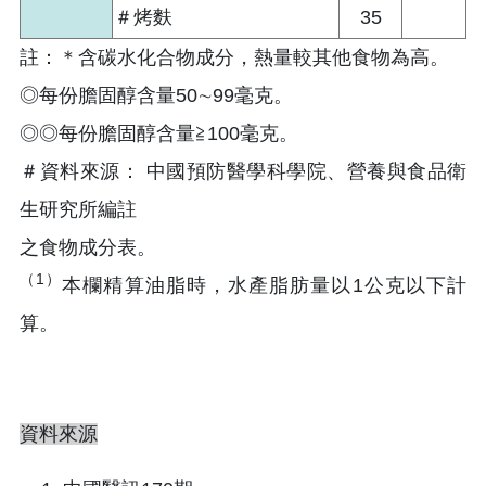
＃烤麩
35
註：＊含碳水化合物成分，熱量較其他食物為高。
◎每份膽固醇含量50∼99毫克。
◎◎每份膽固醇含量≧100毫克。
＃資料來源： 中國預防醫學科學院、營養與食品衛
生研究所編註
之食物成分表。
（1）
本欄精算油脂時，水產脂肪量以1公克以下計
算。
資料來源