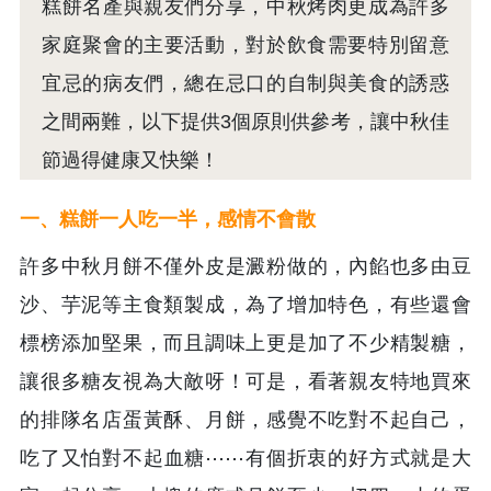
糕餅名產與親友們分享，中秋烤肉更成為許多
家庭聚會的主要活動，對於飲食需要特別留意
宜忌的病友們，總在忌口的自制與美食的誘惑
之間兩難，以下提供3個原則供參考，讓中秋佳
節過得健康又快樂！
一、糕餅一人吃一半，感情不會散
許多中秋月餅不僅外皮是澱粉做的，內餡也多由豆
沙、芋泥等主食類製成，為了增加特色，有些還會
標榜添加堅果，而且調味上更是加了不少精製糖，
讓很多糖友視為大敵呀！可是，看著親友特地買來
的排隊名店蛋黃酥、月餅，感覺不吃對不起自己，
吃了又怕對不起血糖⋯⋯有個折衷的好方式就是大