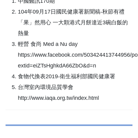
中國醫訊170期
104年09月17日國民健康署新聞稿-秋節有禮
「果」然用心 一大顆港式月餅達近3碗白飯的
熱量
輕營 食尚 Med a Nu day
https://www.facebook.com/503424413744956/p
extid=eiZTsHghkdA66ZbO&d=n
食物代換表2019-衛生福利部國民健康署
台灣室內環境品質學會
http://www.iaqa.org.tw/index.html