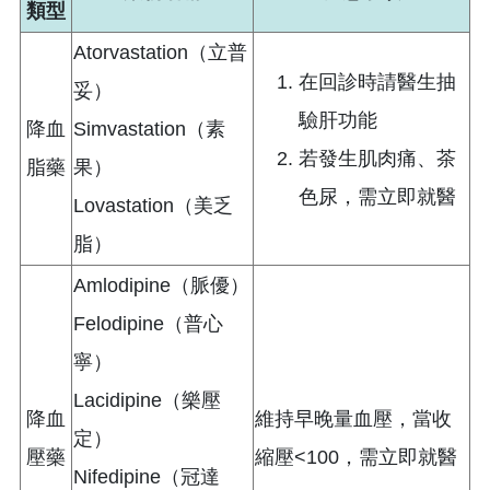
類型
Atorvastation（立普
在回診時請醫生抽
妥）
驗肝功能
降血
Simvastation（素
若發生肌肉痛、茶
脂藥
果）
色尿，需立即就醫
Lovastation（美乏
脂）
Amlodipine（脈優）
Felodipine（普心
寧）
Lacidipine（樂壓
降血
維持早晚量血壓，當收
定）
壓藥
縮壓<100，需立即就醫
Nifedipine（冠達