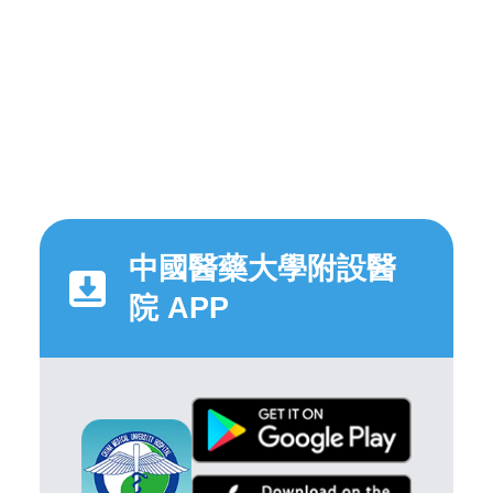
中國醫藥大學附設醫
院 APP