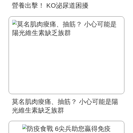
營養出擊！ KO泌尿道困擾
莫名肌肉痠痛、抽筋？ 小心可能是陽
光維生素缺乏族群