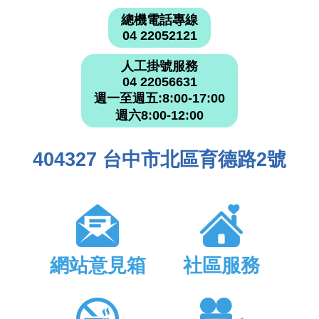
總機電話專線
04 22052121
人工掛號服務
04 22056631
週一至週五:8:00-17:00
週六8:00-12:00
404327 台中市北區育德路2號
網站意見箱
社區服務