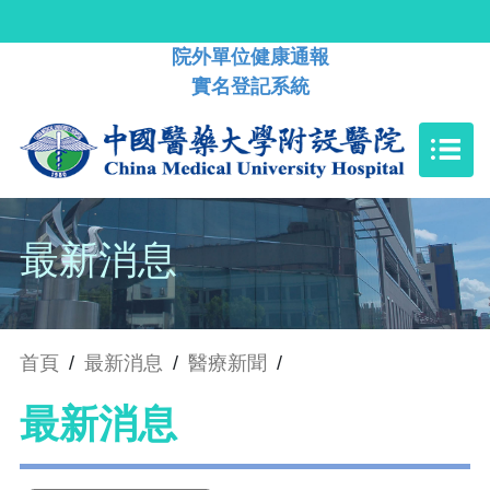
院外單位健康通報
實名登記系統
最新消息
首頁
/
最新消息
/
醫療新聞
/
最新消息