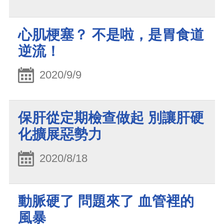
心肌梗塞？ 不是啦，是胃食道
逆流！
2020/9/9
保肝從定期檢查做起 別讓肝硬
化擴展惡勢力
2020/8/18
動脈硬了 問題來了 血管裡的
風暴