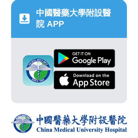
中國醫藥大學附設醫
院 APP