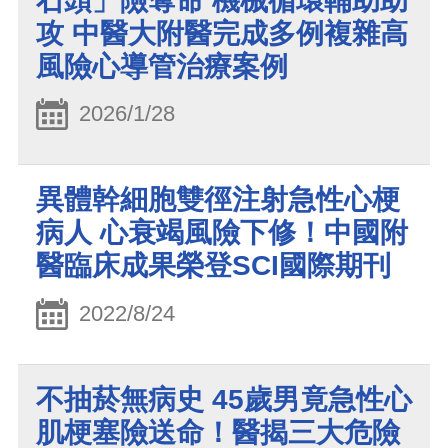
石頭」險奪命 機械循環輔助助
攻 中醫大附醫完成多例複雜高
風險心導管治療案例
2026/1/28
異體幹細胞雙徑注射急性心梗
病人 心衰竭風險下修！中國附
醫臨床成果榮登SCI國際期刊
2022/8/24
不抽菸無病史 45歲男竟急性心
肌梗塞險送命！醫揭三大危險