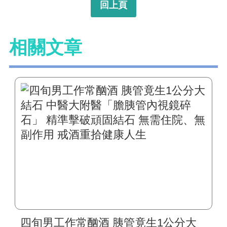
回上頁
相關文章
四旬男工作常酗酒 胰管竟生1公分大