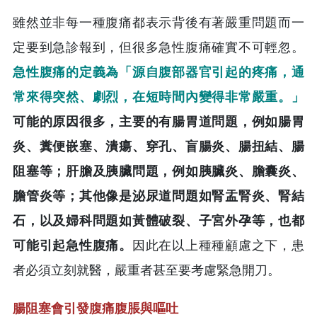
雖然並非每一種腹痛都表示背後有著嚴重問題而一
定要到急診報到，但很多急性腹痛確實不可輕忽。
急性腹痛的定義為「源自腹部器官引起的疼痛，通
常來得突然、劇烈，在短時間內變得非常嚴重。」
可能的原因很多，主要的有腸胃道問題，例如腸胃
炎、糞便嵌塞、潰瘍、穿孔、盲腸炎、腸扭結、腸
阻塞等；肝膽及胰臟問題，例如胰臟炎、膽囊炎、
膽管炎等；其他像是泌尿道問題如腎盂腎炎、腎結
石，以及婦科問題如黃體破裂、子宮外孕等，也都
可能引起急性腹痛。
因此在以上種種顧慮之下，患
者必須立刻就醫，嚴重者甚至要考慮緊急開刀。
腸阻塞會引發腹痛腹脹與嘔吐