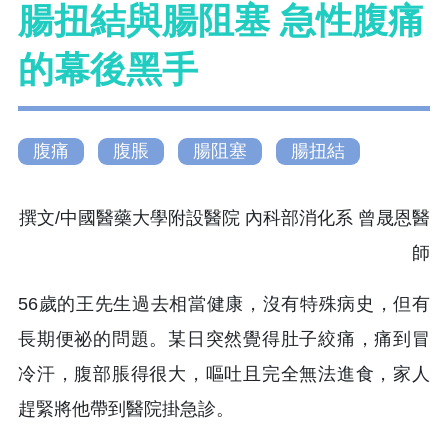
腸扭結與腸阻塞 急性腹痛
的幕後黑手
腹痛
腹脹
腸阻塞
腸扭結
撰文/中國醫藥大學附設醫院 內科部消化系 曾晟恩醫
師
56歲的王先生過去相當健康，沒有特殊病史，但有
長期便祕的問題。某日突然覺得肚子絞痛，痛到冒
冷汗，腹部脹得很大，嘔吐且完全無法進食，家人
趕緊將他帶到醫院掛急診。