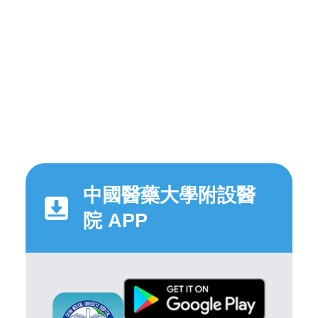
中國醫藥大學附設醫
院 APP