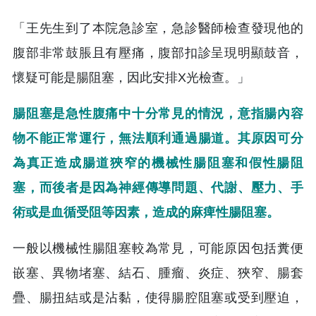
「王先生到了本院急診室，急診醫師檢查發現他的
腹部非常鼓脹且有壓痛，腹部扣診呈現明顯鼓音，
懷疑可能是腸阻塞，因此安排X光檢查。」
腸阻塞是急性腹痛中十分常見的情況，意指腸內容
物不能正常運行，無法順利通過腸道。其原因可分
為真正造成腸道狹窄的機械性腸阻塞和假性腸阻
塞，而後者是因為神經傳導問題、代謝、壓力、手
術或是血循受阻等因素，造成的麻痺性腸阻塞。
一般以機械性腸阻塞較為常見，可能原因包括糞便
嵌塞、異物堵塞、結石、腫瘤、炎症、狹窄、腸套
疊、腸扭結或是沾黏，使得腸腔阻塞或受到壓迫，