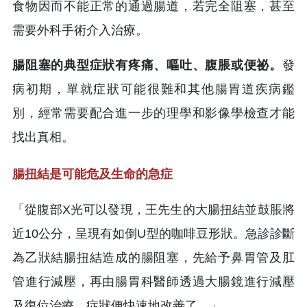
食物因而不能正常的通過腸道，若完全阻塞，甚至
需要外科手術介入治療。
腸阻塞的典型症狀有疼痛、嘔吐、腹脹或便祕。
發
病初期，單就症狀可能很難和其他腸胃道疾病鑑
別，經常需要配合進一步的理學和影像學檢查才能
找出真相。
腸扭結是可能危及生命的急症
「從腹部X光可以發現，王先生的大腸扭結並鼓脹將
近10公分，呈現有如倒U型的咖啡豆形狀。急診診斷
為乙狀結腸扭結造成的腸阻塞，先給予鼻胃管及肛
管進行減壓，再由腸胃科醫師透過大腸鏡進行減壓
及復位治療，症狀便快速地改善了。」