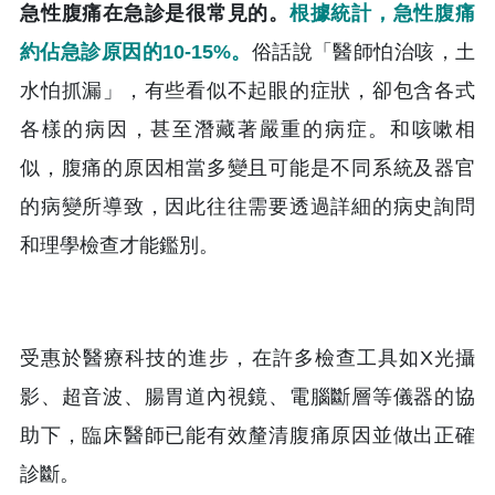
急性腹痛在急診是很常見的。
根據統計，急性腹痛
約佔急診原因的10-15%。
俗話說「醫師怕治咳，土
水怕抓漏」，有些看似不起眼的症狀，卻包含各式
各樣的病因，甚至潛藏著嚴重的病症。和咳嗽相
似，腹痛的原因相當多變且可能是不同系統及器官
的病變所導致，因此往往需要透過詳細的病史詢問
和理學檢查才能鑑別。
受惠於醫療科技的進步，在許多檢查工具如X光攝
影、超音波、腸胃道內視鏡、電腦斷層等儀器的協
助下，臨床醫師已能有效釐清腹痛原因並做出正確
診斷。