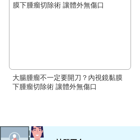
時無線監測 發現問題不在腸胃
大腸腫瘤不一定要開刀？內視鏡黏膜
下腫瘤切除術 讓體外無傷口