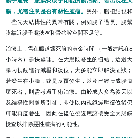
腸子過長、腹膜炎或手術後的腸沾黏。若出現在大
腸，尤需注意是否有惡性腫瘤。
另外，腸扭結也和
一些先天結構性的異常有關，例如腸子過長、腸繫
膜靠近腸子處狹窄和骨盆腔空間不足等。
治療上，需在腸道壞死前的黃金時間 （一般建議在8
小時內）盡快處理。在大腸段發生的扭結，透過大
腸內視鏡進行減壓和復位，大多能立即解決症狀；
若發生在小腸，或是反覆發生，以及已經造成腸道
壞死者，則需考慮手術治療。由於成人多為後天以
及結構性問題所引發，即使以內視鏡減壓復位後仍
可能再度發生，因此在復位後還應該接受全大腸鏡
檢查以排除惡性腫瘤的可能性。