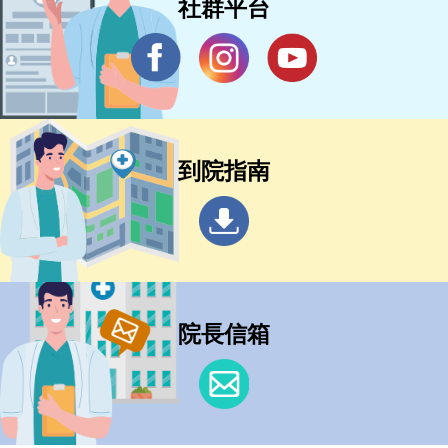
社群平台
到院指南
院長信箱