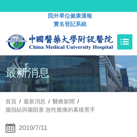
院外單位健康通報
實名登記系統
最新消息
首頁
/
最新消息
/
醫療新聞
/
腸扭結與腸阻塞 急性腹痛的幕後黑手
2019/7/11