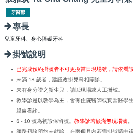
牙醫部
專長
兒童牙科、身心障礙牙科
掛號說明
已完成預約掛號者不可更換當日現場號，請依看
未滿 18 歲者，建議改掛兒科相關診。
未有身分證之新生兒，請以現場或人工掛號。
教學診是以教學為主，會有住院醫師或實習醫學
親自看診。
6 - 10 號為初診保留號。
教學診若額滿無現場號
。
網路初診預約未就診，在兩個月內若需掛號請由