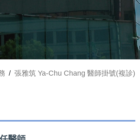
務
/
張雅筑 Ya-Chu Chang 醫師掛號(複診)
兼任醫師