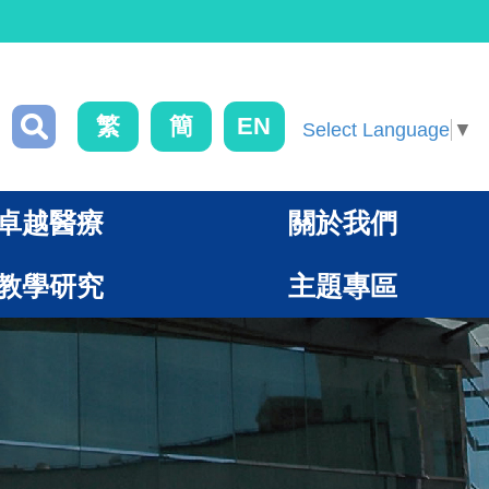
繁
簡
EN
Select Language
▼
卓越醫療
關於我們
教學研究
主題專區