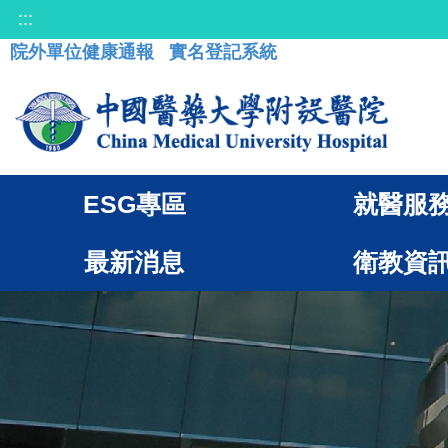
:::
院外單位健康通報
實名登記系統
ESG專區
就醫服
最新消息
衛教資