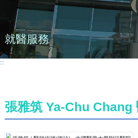
就醫服務
:::
張雅筑 Ya-Chu Chan