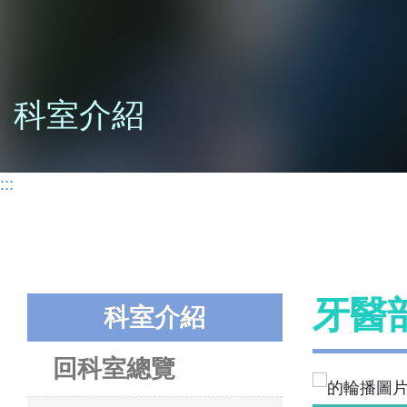
科室介紹
:::
牙醫
科室介紹
回科室總覽