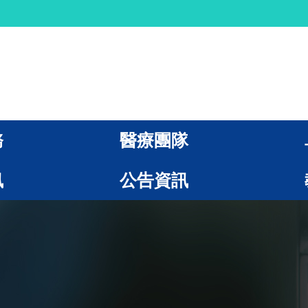
務
醫療團隊
訊
公告資訊