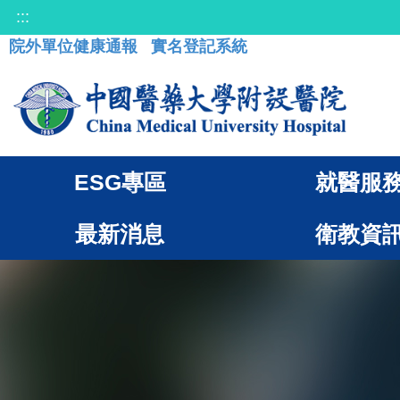
:::
院外單位健康通報
實名登記系統
ESG專區
就醫服
最新消息
衛教資