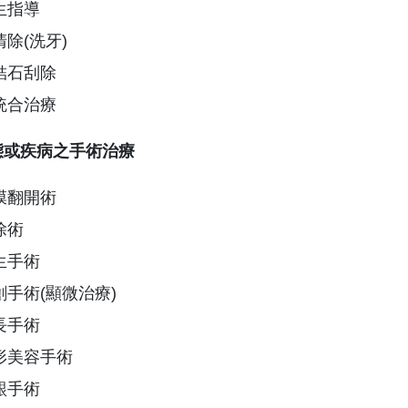
生指導
除(洗牙)
結石刮除
統合治療
態或疾病之手術治療
膜翻開術
除術
生手術
手術(顯微治療)
長手術
形美容手術
齦手術