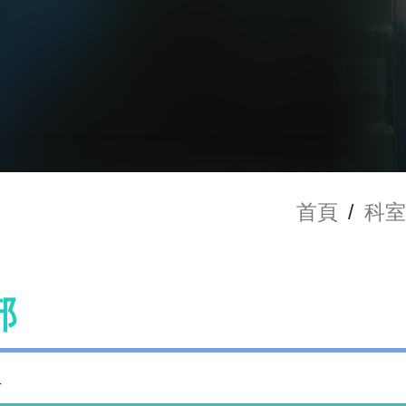
首頁
/
科室
部