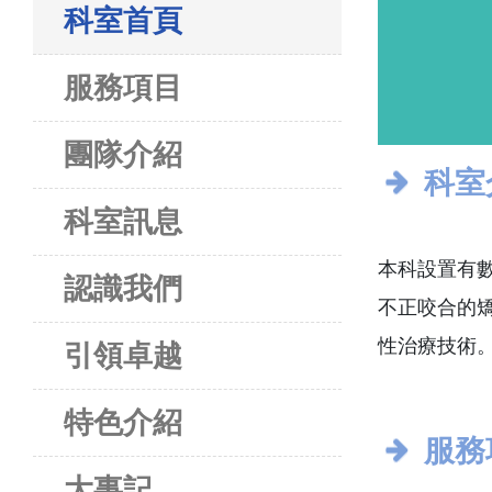
科室首頁
服務項目
團隊介紹
科室
科室訊息
本科設置有數
認識我們
不正咬合的
性治療技術
引領卓越
特色介紹
服務
大事記