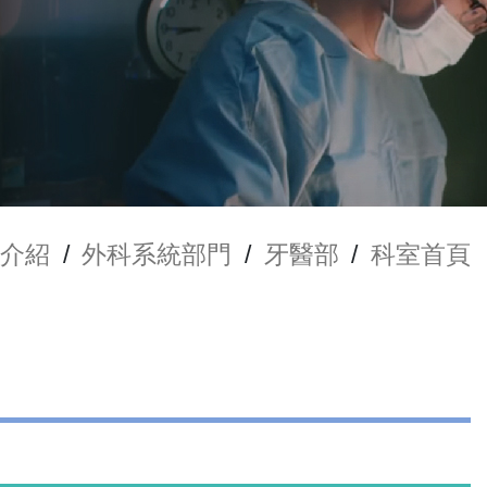
介紹
/
外科系統部門
/
牙醫部
/
科室首頁