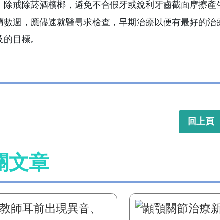
，除戒除菸酒檳榔，避免不合假牙或銳利牙齒截面摩擦產
續數週，應儘速就醫尋求檢查，早期治療以便有最好的治
及的目標。
回上頁
關文章