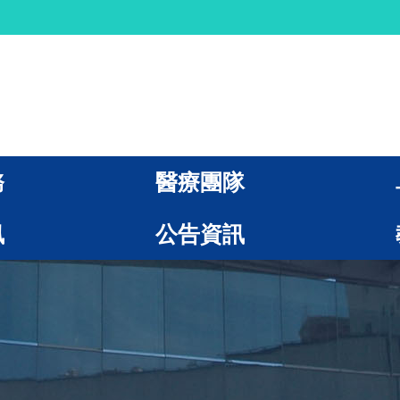
務
醫療團隊
訊
公告資訊