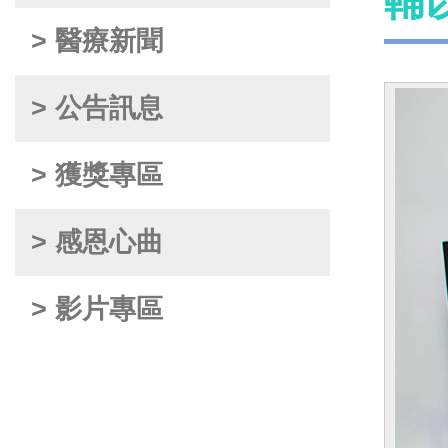
輔
> 醫療新聞
> 公告訊息
> 獲獎專區
> 感恩心曲
> 影片專區