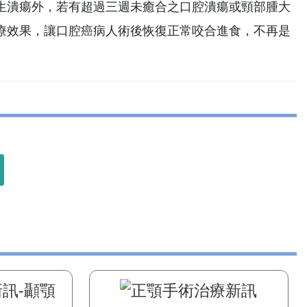
生潰瘍外，若有超過三週未癒合之口腔潰瘍或頸部腫大
療效果，讓口腔癌病人術後恢復正常咬合進食，不再是