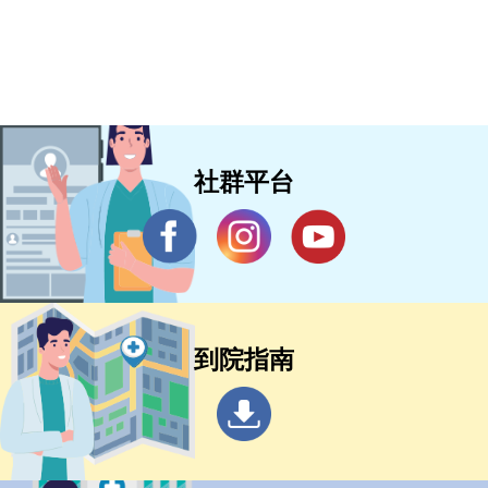
社群平台
到院指南