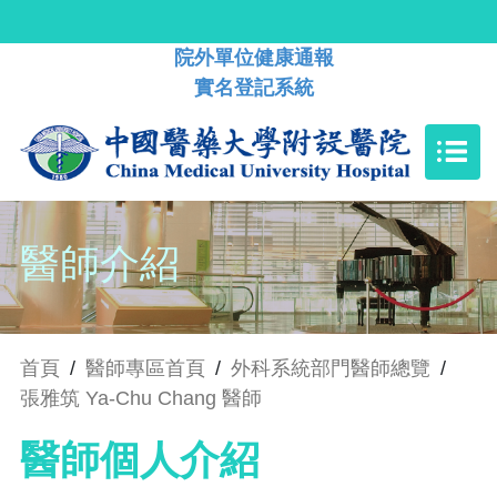
院外單位健康通報
實名登記系統
醫師介紹
首頁
/
醫師專區首頁
/
外科系統部門醫師總覽
/
張雅筑 Ya-Chu Chang 醫師
醫師個人介紹