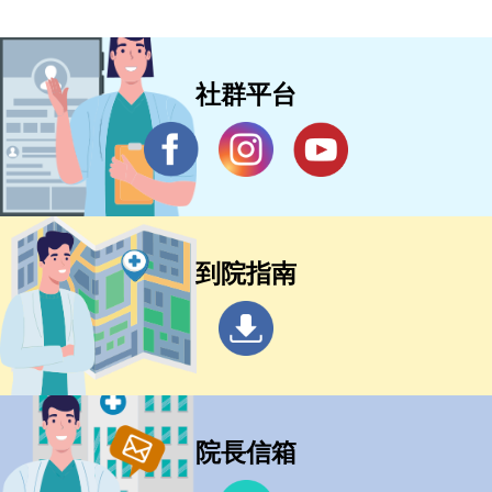
社群平台
到院指南
院長信箱