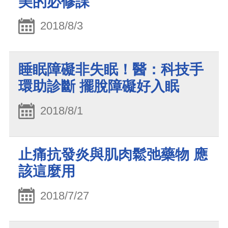
美的必修課
2018/8/3
睡眠障礙非失眠！醫：科技手
環助診斷 擺脫障礙好入眠
2018/8/1
止痛抗發炎與肌肉鬆弛藥物 應
該這麼用
2018/7/27