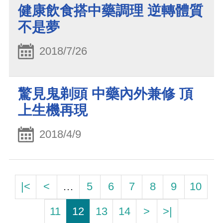
健康飲食搭中藥調理 逆轉體質
不是夢
2018/7/26
驚見鬼剃頭 中藥內外兼修 頂
上生機再現
2018/4/9
|<
<
…
5
6
7
8
9
10
11
12
13
14
>
>|