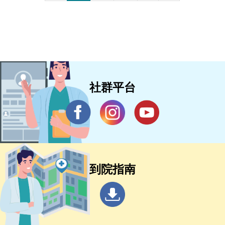
社群平台
到院指南