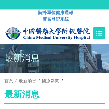
院外單位健康通報
實名登記系統
最新消息
首頁
/
最新消息
/
醫療新聞
/
最新消息