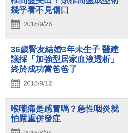
椎間盤突出！頸椎間盤成型術
幾乎看不見傷口
2018/9/26
36歲腎友結婚3年未生子 醫建
議採「加強型居家血液透析」
終於成功當爸爸了
2018/9/12
喉嚨痛是感冒嗎？急性咽炎就
怕嚴重併發症
2018/8/24