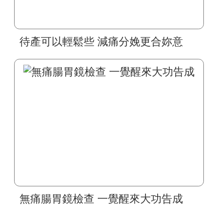
待產可以輕鬆些 減痛分娩更合妳意
無痛腸胃鏡檢查 一覺醒來大功告成