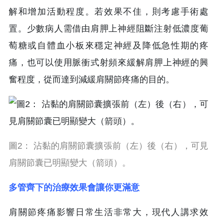
解和增加活動程度。若效果不佳，則考慮手術處
置。少數病人需借由肩胛上神經阻斷注射低濃度葡
萄糖或自體血小板來穩定神經及降低急性期的疼
痛，也可以使用脈衝式射頻來緩解肩胛上神經的興
奮程度，從而達到減緩肩關節疼痛的目的。
圖2： 沾黏的肩關節囊擴張前（左）後（右），可見
肩關節囊已明顯變大（箭頭）。
多管齊下的治療效果會讓你更滿意
肩關節疼痛影響日常生活非常大，現代人講求效