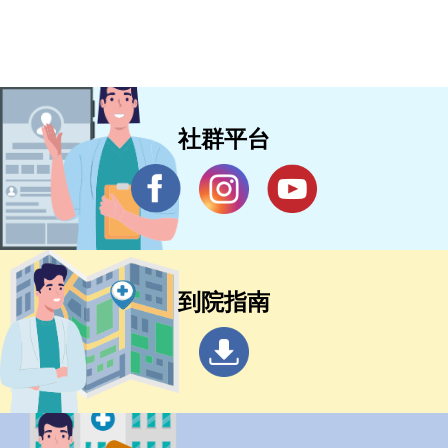
社群平台
到院指南