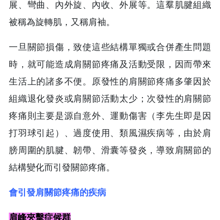
展、彎曲、內外旋、內收、外展等。這羣肌腱組織
被稱為旋轉肌，又稱肩袖。
一旦關節損傷，致使這些結構單獨或合併產生問題
時，就可能造成肩關節疼痛及活動受限，因而帶來
生活上的諸多不便。原發性的肩關節疼痛多肇因於
組織退化發炎或肩關節活動太少；次發性的肩關節
疼痛則主要是源自意外、運動傷害（李先生即是因
打羽球引起）、過度使用、類風濕疾病等，由於肩
膀周圍的肌腱、韌帶、滑囊等發炎，導致肩關節的
結構變化而引發關節疼痛。
會引發肩關節疼痛的疾病
肩峰夾擊症候群