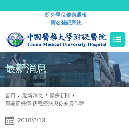
院外單位健康通報
實名登記系統
最新消息
首頁
/
最新消息
/
醫療新聞
/
肩關節好痛 多種療法與你並肩作戰
2018/8/13