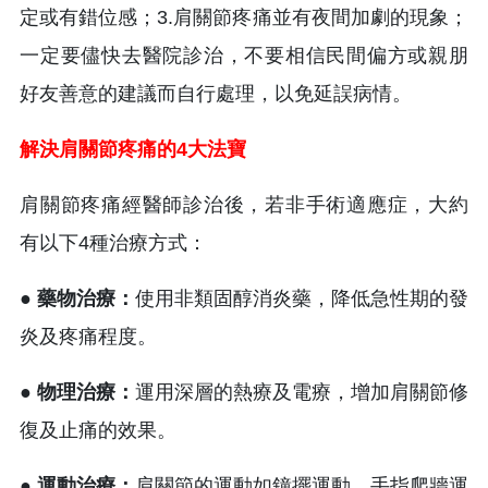
定或有錯位感；3.肩關節疼痛並有夜間加劇的現象；
一定要儘快去醫院診治，不要相信民間偏方或親朋
好友善意的建議而自行處理，以免延誤病情。
解決肩關節疼痛的4大法寶
肩關節疼痛經醫師診治後，若非手術適應症，大約
有以下4種治療方式：
● 藥物治療：
使用非類固醇消炎藥，降低急性期的發
炎及疼痛程度。
● 物理治療：
運用深層的熱療及電療，增加肩關節修
復及止痛的效果。
● 運動治療：
肩關節的運動如鐘擺運動、手指爬牆運