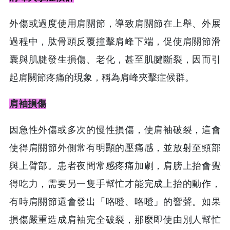
外傷或過度使用肩關節，導致肩關節在上舉、外展
過程中，肱骨頭反覆撞擊肩峰下端，促使肩關節滑
囊與肌腱發生損傷、老化，甚至肌腱斷裂，因而引
起肩關節疼痛的現象，稱為肩峰夾擊症候群。
肩袖損傷
因急性外傷或多次的慢性損傷，使肩袖破裂，這會
使得肩關節外側常有明顯的壓痛感，並放射至頸部
與上臂部。患者夜間常感疼痛加劇，肩膀上抬會覺
得吃力，需要另一隻手幫忙才能完成上抬的動作，
有時肩關節還會發出「咯噔、咯噔」的響聲。如果
損傷嚴重造成肩袖完全破裂，那麼即使由別人幫忙