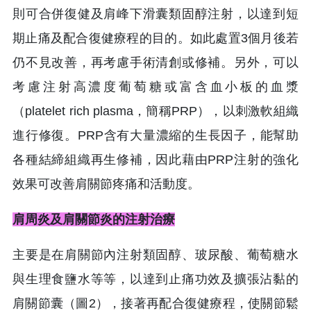
則可合併復健及肩峰下滑囊類固醇注射，以達到短
期止痛及配合復健療程的目的。如此處置3個月後若
仍不見改善，再考慮手術清創或修補。另外，可以
考慮注射高濃度葡萄糖或富含血小板的血漿
（platelet rich plasma，簡稱PRP），以刺激軟組織
進行修復。PRP含有大量濃縮的生長因子，能幫助
各種結締組織再生修補，因此藉由PRP注射的強化
效果可改善肩關節疼痛和活動度。
肩周炎及肩關節炎的注射治療
主要是在肩關節內注射類固醇、玻尿酸、葡萄糖水
與生理食鹽水等等，以達到止痛功效及擴張沾黏的
肩關節囊（圖2），接著再配合復健療程，使關節鬆