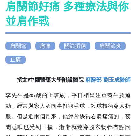
肩關節好痛 多種療法與你
並肩作戰
肩關節
肩痛
關節損傷
肩關節炎
止痛
撰文/中國醫藥大學附設醫院
麻醉部 劉玉成醫師
李先生是45歲的上班族，平日相當注重養生及運
動，經常與家人及同事打羽毛球，殺球技術令人折
服。但是近兩個月來，他經常覺得右肩痛痛的，夜
間睡眠也受到干擾，漸漸就連穿脫衣物都有點困