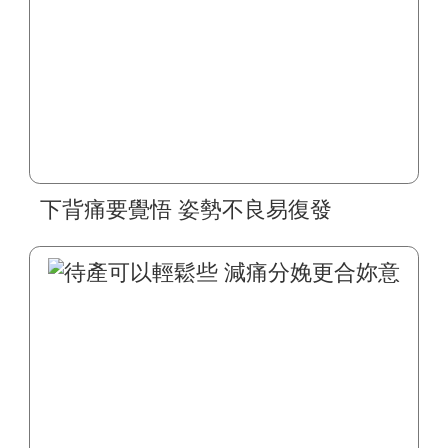
下背痛要覺悟 姿勢不良易復發