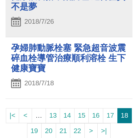
不是夢
2018/7/26
孕婦肺動脈栓塞 緊急超音波震
碎血栓導管治療順利溶栓 生下
健康寶寶
2018/7/18
|<
<
…
13
14
15
16
17
18
19
20
21
22
>
>|