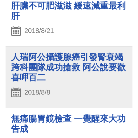
肝臟不可肥滋滋 緩速減重最利
肝
2018/8/21
人瑞阿公攝護腺癌引發腎衰竭
跨科團隊成功搶救 阿公說要歡
喜呷百二
2018/8/8
無痛腸胃鏡檢查 一覺醒來大功
告成