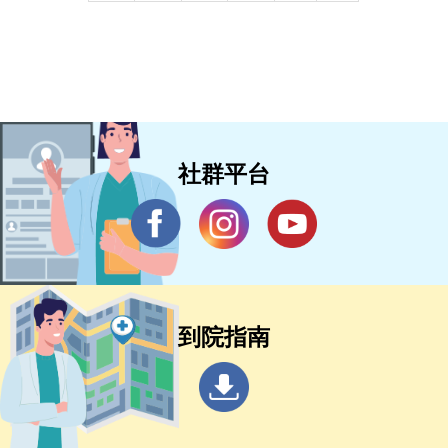
社群平台
到院指南