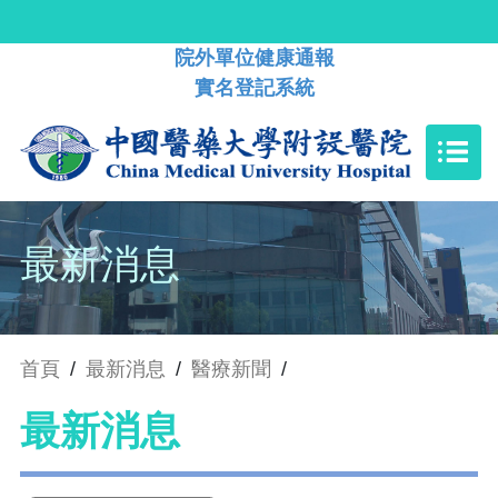
院外單位健康通報
實名登記系統
最新消息
首頁
/
最新消息
/
醫療新聞
/
最新消息