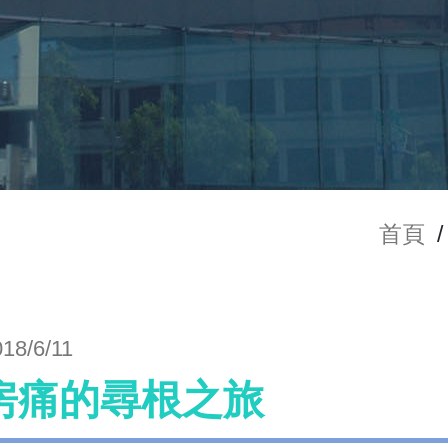
首頁
/
018/6/11
房痛的尋根之旅