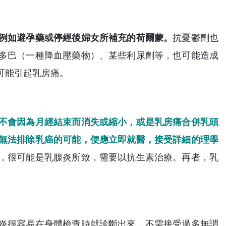
例如避孕藥或停經後婦女所補充的荷爾蒙。
抗憂鬱劑也
多巴（一種降血壓藥物）、某些利尿劑等，也可能造成
可能引起乳房痛。
不會因為月經結束而消失或縮小，或是乳房痛合併乳頭
無法排除乳癌的可能，便應立即就醫，接受詳細的理學
，很可能是乳腺炎所致，需要以抗生素治療。再者，乳
炎很容易在身體檢查時就診斷出來，不需接受過多無謂