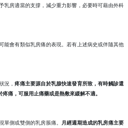
予乳房適當的支撐，減少重力影響，必要時可藉由外科
可能會有類似乳房痛的表現。若有上述病史或伴隨其他
狀況，
疼痛主要源自於乳腺快速發育所致，有時觸診還
於疼痛，可服用止痛藥或是熱敷來緩解不適。
現單側或雙側的乳房脹痛。
月經週期造成的乳房痛主要