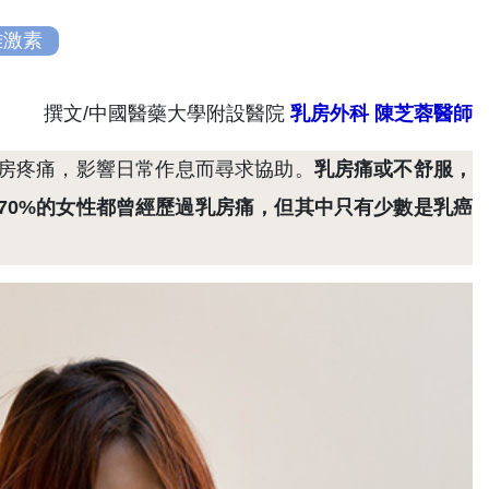
雌激素
撰文/中國醫藥大學附設醫院
乳房外科
陳芝蓉醫師
房疼痛，影響日常作息而尋求協助。
乳房痛或不舒服，
70%的女性都曾經歷過乳房痛，但其中只有少數是乳癌