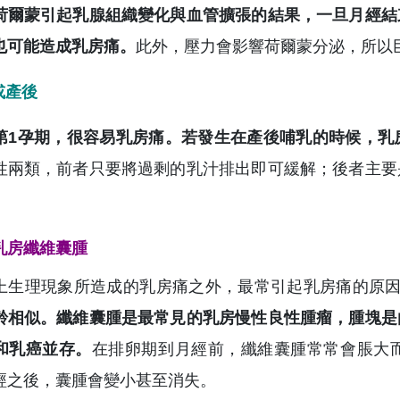
荷爾蒙引起乳腺組織變化與血管擴張的結果，一旦月經結
也可能造成乳房痛。
此外，壓力會影響荷爾蒙分泌，所以
或產後
第1孕期，很容易乳房痛。若發生在產後哺乳的時候，乳
性兩類，前者只要將過剩的乳汁排出即可緩解；後者主要
。
乳房纖維囊腫
上生理現象所造成的乳房痛之外，最常引起乳房痛的原
齡相似。纖維囊腫是最常見的乳房慢性良性腫瘤，腫塊是
和乳癌並存。
在排卵期到月經前，纖維囊腫常常會脹大
經之後，囊腫會變小甚至消失。