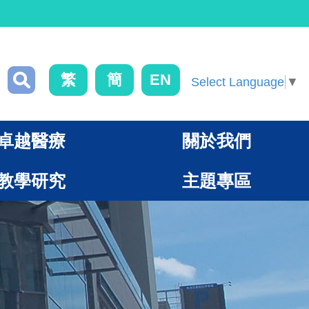
繁
簡
EN
Select Language
▼
卓越醫療
關於我們
教學研究
主題專區