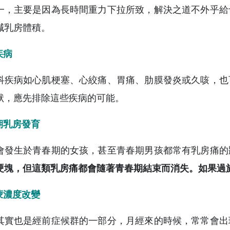
一，主要是因為長時間重力下拉所致，解決之道不外乎給
減乳房體積。
疾病
科疾病如心肌梗塞、心絞痛、胃痛、肋膜發炎或久咳，也
狀，應先排除這些疾病的可能。
春期乳房發育
會發生於青春期的女孩，甚至青春期男孩都常有乳房痛的
硬塊，但這類乳房痛都會隨著青春期結束而消失。如果過
爾蒙濃度改變
其實也是經前症候群的一部分，月經來的時候，常常會出