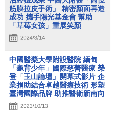
治終獲成果 中醫大附醫「高位
筋膜拉皮手術」 精密顏面再造
成功 攜手陽光基金會 幫助
「草莓女孩」重展笑顏
2024/3/14
中國醫藥大學附設醫院 緬甸
「龜背少年」國際慈善醫療 榮
登「玉山論壇」開幕式影片 企
業捐助結合卓越醫療技術 形塑
臺灣國際品牌 助推醫衛新南向
2023/10/13