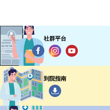
社群平台
到院指南