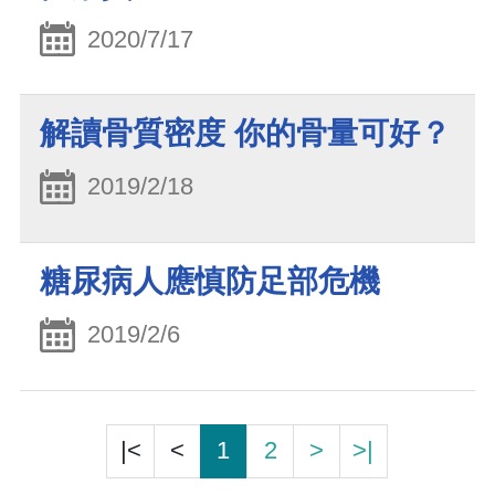
2020/7/17
解讀骨質密度 你的骨量可好？
2019/2/18
糖尿病人應慎防足部危機
2019/2/6
|<
<
1
2
>
>|