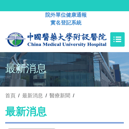
院外單位健康通報
實名登記系統
最新消息
首頁
/
最新消息
/
醫療新聞
/
最新消息