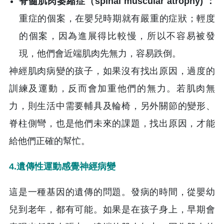
脊髓肌肉萎縮症（spinal muscular atrophy) ：
重症的個案，在嬰兒時期就有嚴重的症狀；輕度
的個案，因為進展得比較慢，所以不容易被發
現，他們會近端肌肉先無力，容易跌倒。
神經肌肉病變的孩子，如果沒有找出原因，過度的
訓練及運動，反而會加重他們的無力。若肌肉無
力，則生活中需要輔具及輪椅，另外關節的變形、
脊柱側彎，也是他們未來的課題，找出原因，才能
給他們正確的幫忙。
4.遺傳性運動感覺神經病變
這是一種基因的遺傳的問題。發病的時間，從嬰幼
兒到老年，都有可能。如果是在孩子身上，早期會