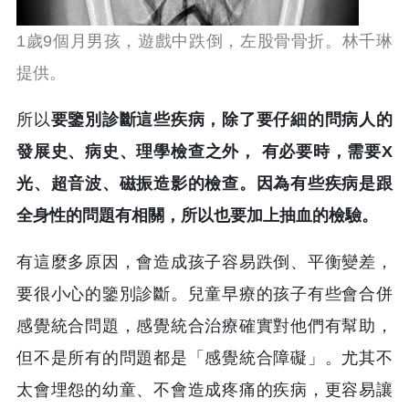
1歲9個月男孩，遊戲中跌倒，左股骨骨折。林千琳
提供。
所以
要鑒別診斷這些疾病，除了要仔細的問病人的
發展史、病史、理學檢查之外， 有必要時，需要X
光、超音波、磁振造影的檢查。因為有些疾病是跟
全身性的問題有相關，所以也要加上抽血的檢驗。
有這麼多原因，會造成孩子容易跌倒、平衡變差，
要很小心的鑒別診斷。兒童早療的孩子有些會合併
感覺統合問題，感覺統合治療確實對他們有幫助，
但不是所有的問題都是「感覺統合障礙」。尤其不
太會埋怨的幼童、不會造成疼痛的疾病，更容易讓