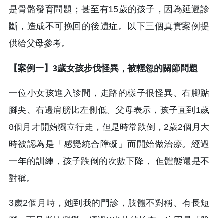
是骨骼發育問題；甚至有15歲的孩子，因為延遲診
斷，造成不可挽回的後遺症。以下三個真實案例提
供給父母參考。
【案例一】3歲女孩步伐怪異，被輕忽的關節問題
一位小女孩進入診間，走路的樣子很怪異、右腳踮
腳尖、右邊肩膀比左側低。父母表示，孩子直到1歲
8個月才開始獨立行走，但是時常跌倒，2歲2個月大
時被認為是「感覺統合障礙」而開始做治療。經過
一年的訓練，孩子跌倒的次數下降， 但體態還是不
對稱。
3歲2個月時，她到我的門診，肢體不對稱、有長短