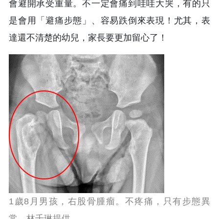
會避開承受重量。不一定會痛到哇哇大哭，有的只
是會用「避痛步態」、容易跌倒來表現！尤其，表
達還不清楚的幼兒，家長要更加留心了！
1歲8月男孩，右股骨腫瘤。不疼痛，只有步態異
常。林千琳提供。