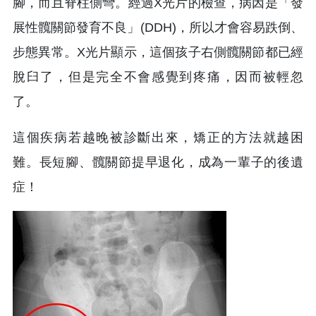
腳，而且脊柱側彎。經過X光片的檢查，病因是「發
展性髖關節發育不良」(DDH)，所以才會容易跌倒、
步態異常。X光片顯示，這個孩子右側髖關節都已經
脫臼了，但是完全不會感覺到疼痛，因而被輕忽
了。
這個疾病若越晚被診斷出來，矯正的方法就越困
難。長短腳、髖關節提早退化，成為一輩子的後遺
症！