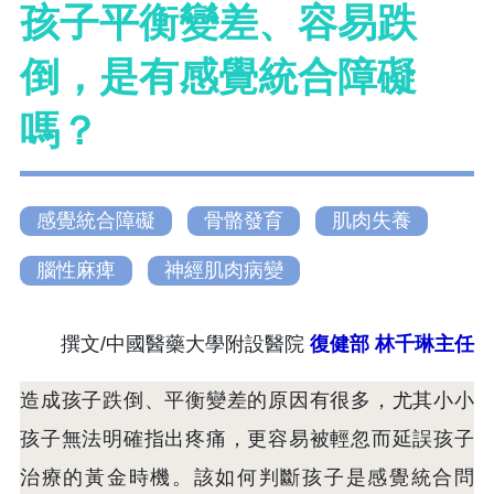
孩子平衡變差、容易跌
倒，是有感覺統合障礙
嗎？
感覺統合障礙
骨骼發育
肌肉失養
腦性麻痺
神經肌肉病變
撰文/中國醫藥大學附設醫院
復健部
林千琳主任
造成孩子跌倒、平衡變差的原因有很多，尤其小小
孩子無法明確指出疼痛，更容易被輕忽而延誤孩子
治療的黃金時機。該如何判斷孩子是感覺統合問