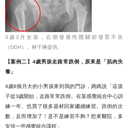
3歲2月女孩，右側發展性髖關節發育不良
（DDH）。林千琳提供。
【案例二】4歲男孩走路常跌倒，原來是「肌肉失
養」
4歲8個月大的小男孩來到我的門診，媽媽說「這孩
子從3歲開始，走路常常跌倒。在某感覺統合中心訓
練一年、也買了很多器材回家繼續練習。跌倒的次
數，反而增加了！是不是練習不夠？想來醫院，多
安排一些感覺統合課程」