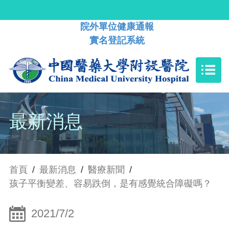
院外單位健康通報
實名登記系統
最新消息
首頁
/
最新消息
/
醫療新聞
/
孩子平衡變差、容易跌倒，是有感覺統合障礙嗎？
2021/7/2