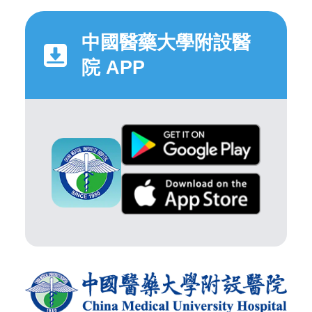
中國醫藥大學附設醫
院 APP