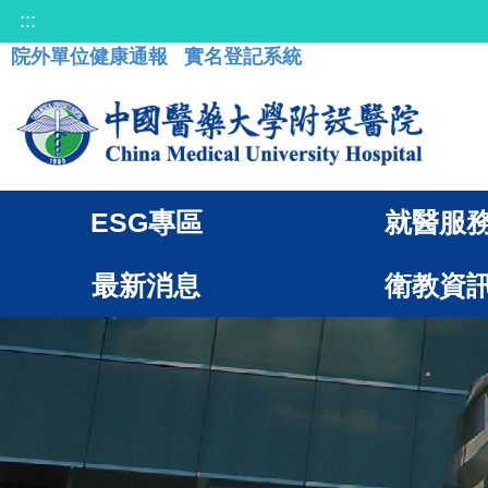
:::
院外單位健康通報
實名登記系統
ESG專區
就醫服
最新消息
衛教資