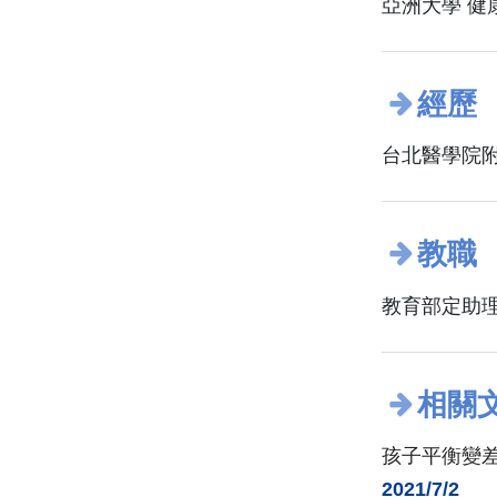
亞洲大學 健
經歷
台北醫學院附
教職
教育部定助
相關
孩子平衡變
2021/7/2