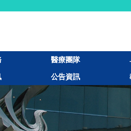
務
醫療團隊
訊
公告資訊