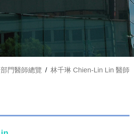
援部門醫師總覽
/
林千琳 Chien-Lin Lin 醫師
in