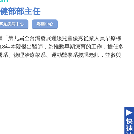
健部部主任
罕見疾病中心
疼痛中心
獲「第九屆全台灣發展遲緩兒童優秀從業人員早療棕
2018年本院傑出醫師，為推動早期療育的工作，擔任多
醫系、物理治療學系、運動醫學系授課老師，並參與