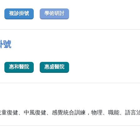
複診掛號
學術研討
掛號
惠和醫院
惠盛醫院
兒童復健、中風復健、感覺統合訓練，物理、職能、語言