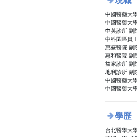
現職
中國醫藥大學
中國醫藥大學
中英診所 副
中科園區員工
惠盛醫院 副
惠和醫院 副
益家診所 副
地利診所 副
中國醫藥大學
中國醫藥大學
學歷
台北醫學大學