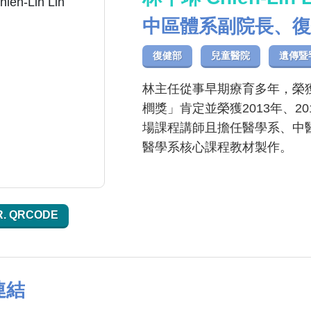
中區體系副院長、復
復健部
兒童醫院
遺傳暨
林主任從事早期療育多年，榮
櫚獎」肯定並榮獲2013年、
場課程講師且擔任醫學系、中
醫學系核心課程教材製作。
R. QRCODE
連結