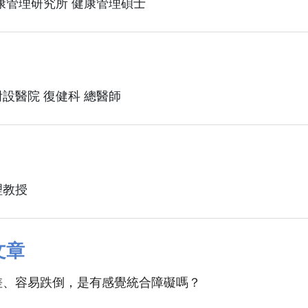
康管理研究所 健康管理碩士
設醫院 復健科 總醫師
理教授
文章
差、容易跌倒，是有感覺統合障礙嗎？