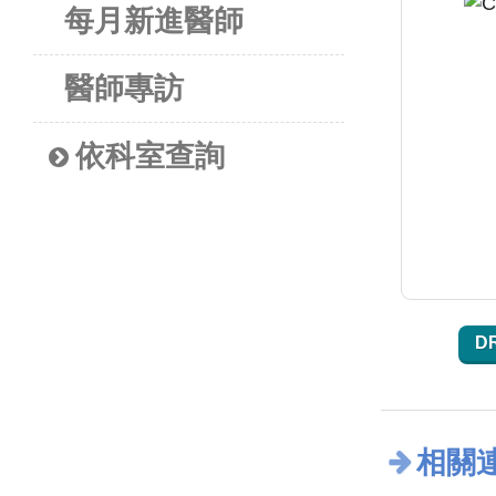
每月新進醫師
醫師專訪
依科室查詢
D
相關