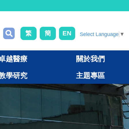
繁
簡
EN
Select Language
▼
卓越醫療
關於我們
教學研究
主題專區