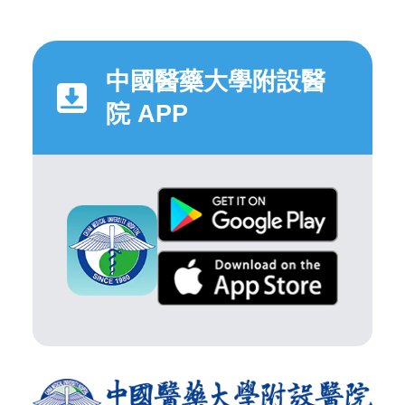
中國醫藥大學附設醫
院 APP