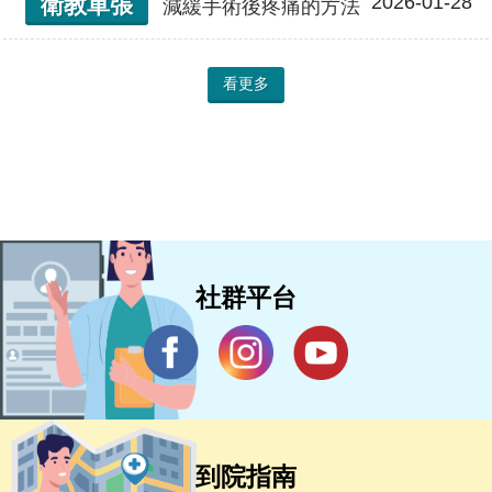
2026-01-28
衛教單張
減緩手術後疼痛的方法
看更多
社群平台
到院指南