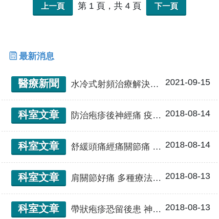
授課老師，並參與醫學系核心課程教材製作。
第 1 頁，共 4 頁
上一頁
下一頁
最新消息
2021-09-15
醫療新聞
水冷式射頻治療解決妻長期疼痛 夫以愛之名相伴復健之路
2018-08-14
科室文章
防治疱疹後神經痛 疫苗注射與中西藥物的運用
2018-08-14
科室文章
舒緩頭痛經痛關節痛 飲食也來幫個忙
2018-08-13
科室文章
肩關節好痛 多種療法與你並肩作戰
2018-08-13
科室文章
帶狀疱疹恐留後患 神經痛虎視眈眈