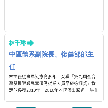
林千琳
中區體系副院長、復健部部主
任
林主任從事早期療育多年，榮獲「第九屆全台
灣發展遲緩兒童優秀從業人員早療棕櫚獎」肯
定並榮獲2013年、2018年本院傑出醫師，為推
動早期療育的工作，擔任多場課程講師且擔任
醫學系、中醫系、物理治療學系、運動醫學系