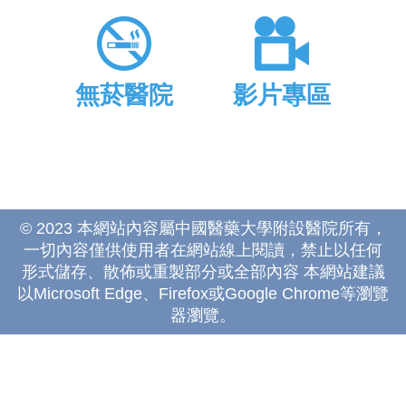
無菸醫院
影片專區
© 2023 本網站內容屬中國醫藥大學附設醫院所有，
一切內容僅供使用者在網站線上閱讀，禁止以任何
形式儲存、散佈或重製部分或全部內容 本網站建議
以Microsoft Edge、Firefox或Google Chrome等瀏覽
器瀏覽。