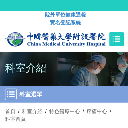
院外單位健康通報
實名登記系統
科室介紹
科室選單
首頁
/
科室介紹
/
特色醫療中心
/
疼痛中心
/
科室首頁