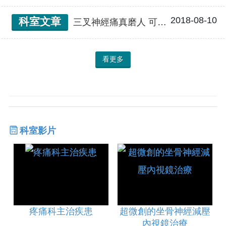
2018-08-10
科室文章
三叉神經痛真磨人 可別誤當牙痛偏頭痛
看更多
科室影片
疼痛科主治疾患
超微創的坐骨神經減壓
內視鏡治療