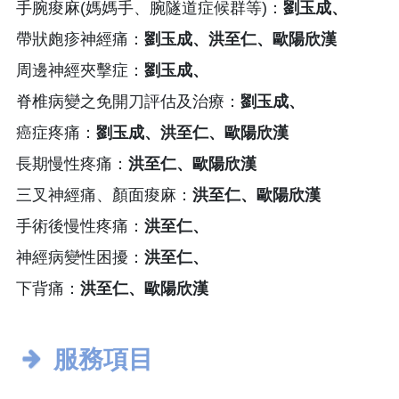
手腕痠麻(媽媽手、腕隧道症候群等)：
劉玉成、
帶狀皰疹神經痛：
劉玉成、洪至仁、歐陽欣漢
周邊神經夾擊症：
劉玉成、
脊椎病變之免開刀評估及治療：
劉玉成、
癌症疼痛：
劉玉成、洪至仁、歐陽欣漢
長期慢性疼痛：
洪至仁、歐陽欣漢
三叉神經痛、顏面痠麻：
洪至仁、歐陽欣漢
手術後慢性疼痛：
洪至仁、
神經病變性困擾：
洪至仁、
下背痛：
洪至仁、歐陽欣漢
服務項目