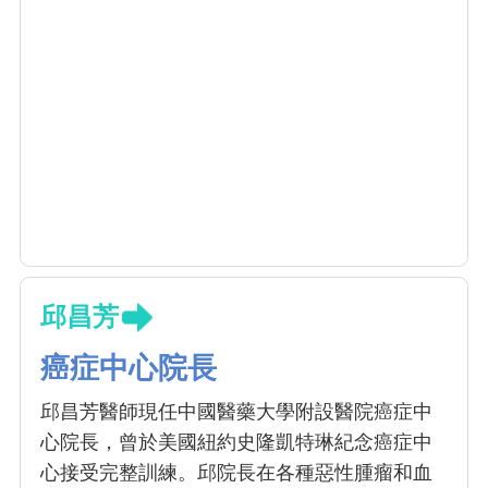
邱昌芳
癌症中心院長
邱昌芳醫師現任中國醫藥大學附設醫院癌症中
心院長，曾於美國紐約史隆凱特琳紀念癌症中
心接受完整訓練。邱院長在各種惡性腫瘤和血