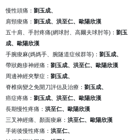
慢性頭痛：
劉玉成、
肩頸痠痛：
劉玉成、洪至仁、歐陽欣漢
五十肩、手肘疼痛(網球肘、高爾夫球肘等)：
劉玉
成、歐陽欣漢
手腕痠麻(媽媽手、腕隧道症候群等)：
劉玉成、
帶狀皰疹神經痛：
劉玉成、洪至仁、歐陽欣漢
周邊神經夾擊症：
劉玉成、
脊椎病變之免開刀評估及治療：
劉玉成、
癌症疼痛：
劉玉成、洪至仁、歐陽欣漢
長期慢性疼痛：
洪至仁、歐陽欣漢
三叉神經痛、顏面痠麻：
洪至仁、歐陽欣漢
手術後慢性疼痛：
洪至仁、