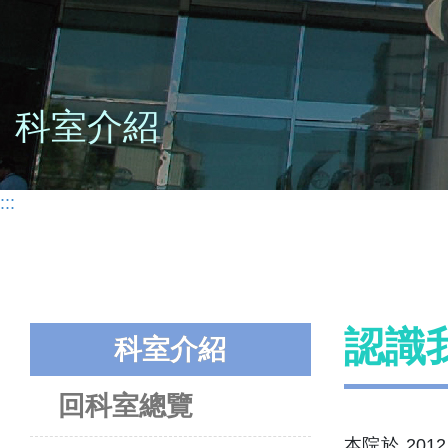
科室介紹
:::
認識
科室介紹
回科室總覽
本院於 201