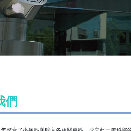
我們
2 年整合了疼痛科與院內各相關專科，成立此一跨科部的「疼痛治療暨