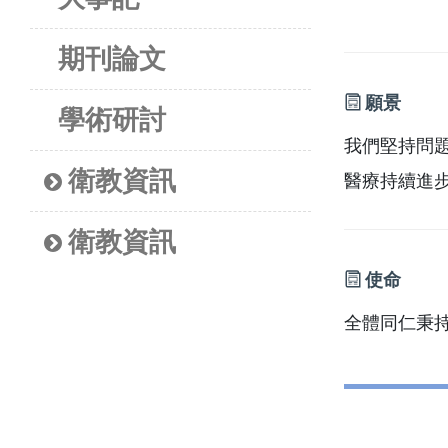
期刊論文
願景
學術研討
我們堅持問
衛教資訊
醫療持續進
衛教資訊
使命
全體同仁秉