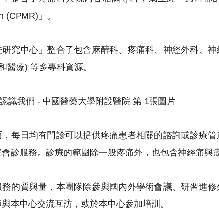
ch (CPMR)」。
暨研究中心」整合了包含麻醉科、疼痛科、神經外科、神
緩和醫療) 等多專科資源。
面，每日均有門診可以提供疼痛患者相關的諮詢或診療管
院會診服務。診療的範圍除一般疼痛外，也包含神經痛與
服務的質與量，本團隊除參與國內外學術會議、研習進修
師與本中心交流互訪，或於本中心參加培訓。