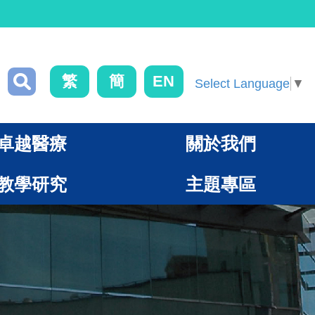
繁
簡
EN
Select Language
▼
卓越醫療
關於我們
教學研究
主題專區