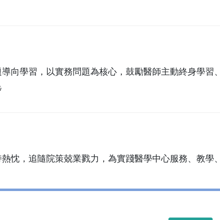
題導向學習，以實務問題為核心，鼓勵醫師主動終身學習
步
持熱忱，追隨院策兢業戮力，為實踐醫學中心服務、教學