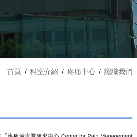
首頁
/
科室介紹
/
疼痛中心
/
認識我們
研究中心 Center for Pain Management