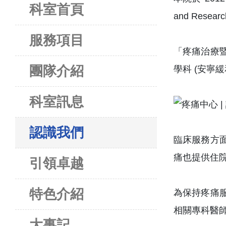
科室首頁
and Resear
服務項目
「疼痛治療
團隊介紹
學科 (安寧
科室訊息
認識我們
臨床服務方
痛也提供住
引領卓越
特色介紹
為保持疼痛
相關專科醫
大事記