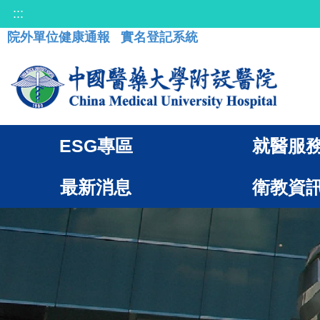
:::
院外單位健康通報
實名登記系統
ESG專區
就醫服
最新消息
衛教資