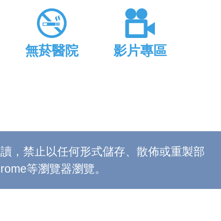
無菸醫院
影片專區
上閱讀，禁止以任何形式儲存、散佈或重製部
 Chrome等瀏覽器瀏覽。