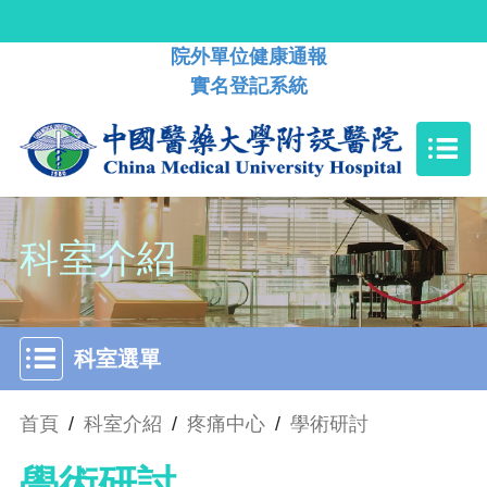
院外單位健康通報
實名登記系統
科室介紹
科室選單
首頁
/
科室介紹
/
疼痛中心
/
學術研討
學術研討