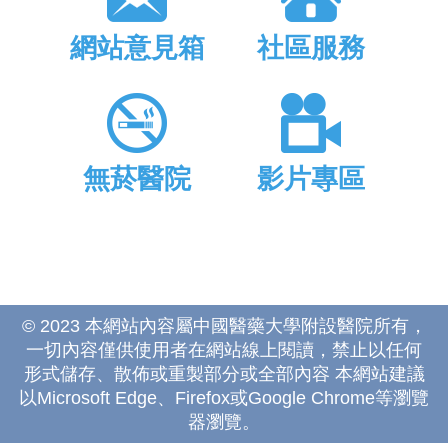
網站意見箱
社區服務
無菸醫院
影片專區
© 2023 本網站內容屬中國醫藥大學附設醫院所有，
一切內容僅供使用者在網站線上閱讀，禁止以任何
形式儲存、散佈或重製部分或全部內容 本網站建議
以Microsoft Edge、Firefox或Google Chrome等瀏覽
器瀏覽。