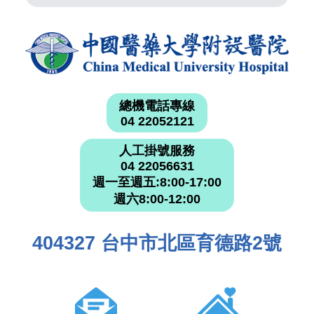
總機電話專線
04 22052121
人工掛號服務
04 22056631
週一至週五:8:00-17:00
週六8:00-12:00
404327 台中市北區育德路2號