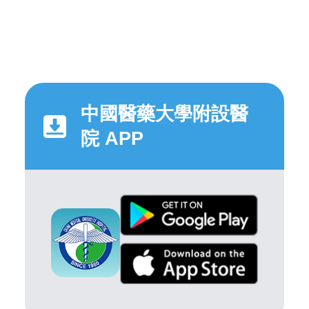
中國醫藥大學附設醫
院 APP