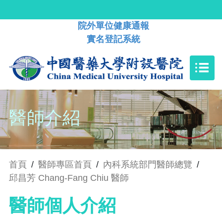
院外單位健康通報
實名登記系統
醫師介紹
首頁
/
醫師專區首頁
/
內科系統部門醫師總覽
/
邱昌芳 Chang-Fang Chiu 醫師
醫師個人介紹