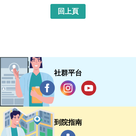
回上頁
社群平台
到院指南