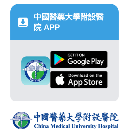
中國醫藥大學附設醫
院 APP