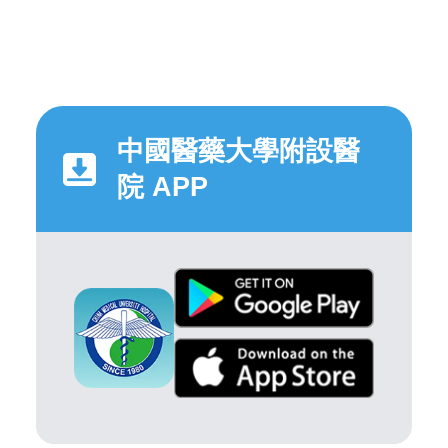
中國醫藥大學附設醫
院 APP