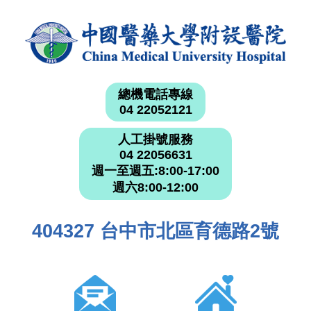
總機電話專線
04 22052121
人工掛號服務
04 22056631
週一至週五:8:00-17:00
週六8:00-12:00
404327 台中市北區育德路2號