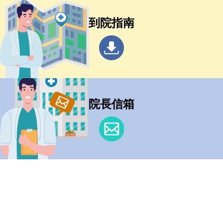
到院指南
院長信箱