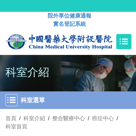
院外單位健康通報
實名登記系統
科室介紹
科室選單
首頁
/
科室介紹
/
整合醫療中心
/
癌症中心
/
科室首頁