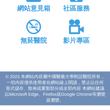
網站意見箱
社區服務
無菸醫院
影片專區
© 2023 本網站內容屬中國醫藥大學附設醫院所有，
一切內容僅供使用者在網站線上閱讀，禁止以任何
形式儲存、散佈或重製部分或全部內容 本網站建議
以Microsoft Edge、Firefox或Google Chrome等瀏覽
器瀏覽。