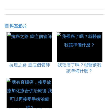
科室影片
抗癌之路 癌症個管師
我罹癌了嗎？就醫前我
該準備什麼？