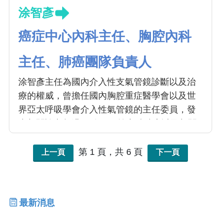
涂智彥
癌症中心內科主任、胸腔內科
主任、肺癌團隊負責人
涂智彥主任為國內介入性支氣管鏡診斷以及治
療的權威，曾擔任國內胸腔重症醫學會以及世
界亞太呼吸學會介入性氣管鏡的主任委員，發
表相關論文超過50篇，目前專精肺癌以及相關
氣管鏡的診斷與治療。
第 1 頁，共 6 頁
上一頁
下一頁
最新消息