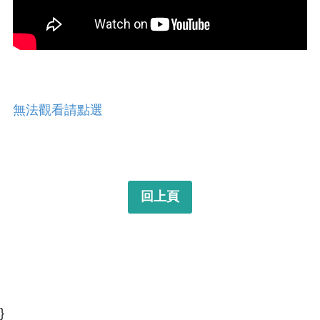
無法觀看請點選
回上頁
}