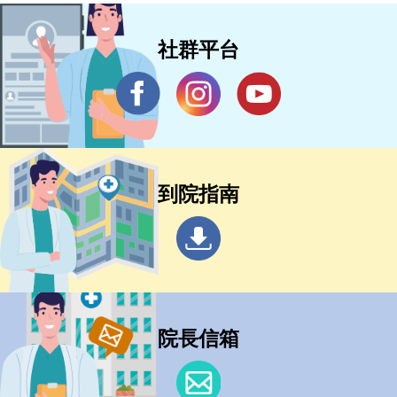
社群平台
到院指南
院長信箱