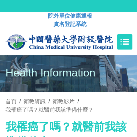
院外單位健康通報
實名登記系統
Health Information
首頁
/
衛教資訊
/
衛教影片
/
我罹癌了嗎？就醫前我該準備什麼？
我罹癌了嗎？就醫前我該