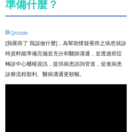
準備什麼？
Qrcode
[我罹癌了 我該做什麼]，為幫助懷疑罹癌之病患就診
時資料能準備完備並充分和醫師溝通，並透過癌症
轉診中心櫃檯資訊，提供病患諮詢管道，促進病患
診療流程順利、醫病溝通更順暢。