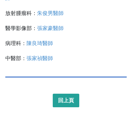
放射腫瘤科：
朱俊男
醫師
醫學影像部：
張家豪醫師
病理科：
陳良琦醫師
中醫部：
張家禎醫師
回上頁