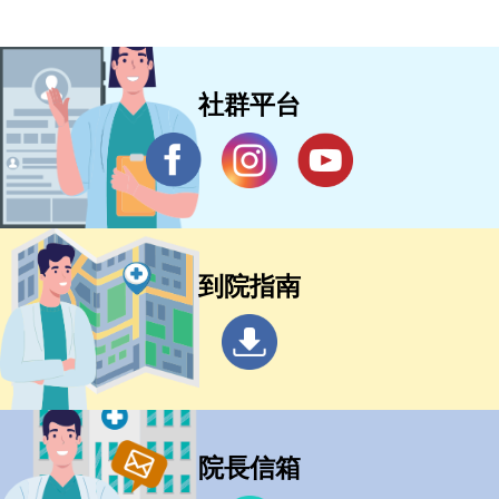
社群平台
到院指南
院長信箱